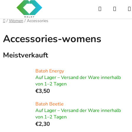
Zum
Suchen
WAR
Inhalt
springen
Startseite
/
Women
/
Accessories
Accessories-womens
Meistverkauft
Batoh Energy
Auf Lager – Versand der Ware innerhalb
von 1–2 Tagen
€3,50
Batoh Beetle
Auf Lager – Versand der Ware innerhalb
von 1–2 Tagen
€2,30