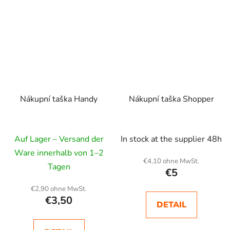
Nákupní taška Handy
Nákupní taška Shopper
Auf Lager – Versand der
In stock at the supplier 48h
Ware innerhalb von 1–2
€4,10 ohne MwSt.
Tagen
€5
€2,90 ohne MwSt.
€3,50
DETAIL