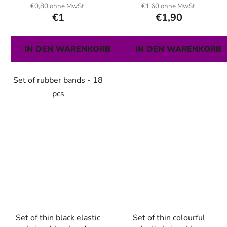
€0,80 ohne MwSt.
€1,60 ohne MwSt.
€1
€1,90
IN DEN WARENKORB
IN DEN WARENKORB
Set of rubber bands - 18
pcs
Set of thin black elastic
Set of thin colourful