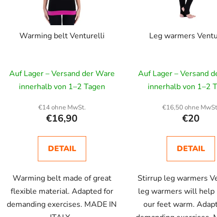
Warming belt Venturelli
Leg warmers Ventu
Auf Lager – Versand der Ware
Auf Lager – Versand 
innerhalb von 1–2 Tagen
innerhalb von 1–2 
€14 ohne MwSt.
€16,50 ohne MwSt
€16,90
€20
DETAIL
DETAIL
Warming belt made of great
Stirrup leg warmers Ve
flexible material. Adapted for
leg warmers will help
demanding exercises. MADE IN
our feet warm. Adapt