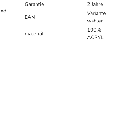
Garantie
2 Jahre
und
Variante
EAN
wählen
100%
materiál
ACRYL