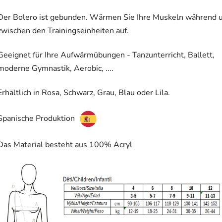
Der Bolero ist gebunden. Wärmen Sie Ihre Muskeln während 
zwischen den Trainingseinheiten auf.
Geeignet für Ihre Aufwärmübungen - Tanzunterricht, Ballett,
moderne Gymnastik, Aerobic, ....
Erhältlich in Rosa, Schwarz, Grau, Blau oder Lila.
Spanische Produktion
Das Material besteht aus 100% Acryl