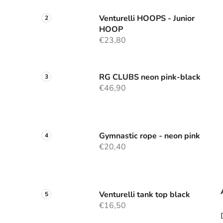
Venturelli HOOPS - Junior
HOOP
€23,80
RG CLUBS neon pink-black
€46,90
Gymnastic rope - neon pink
€20,40
Venturelli tank top black
€16,50