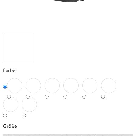
Farbe
Größe