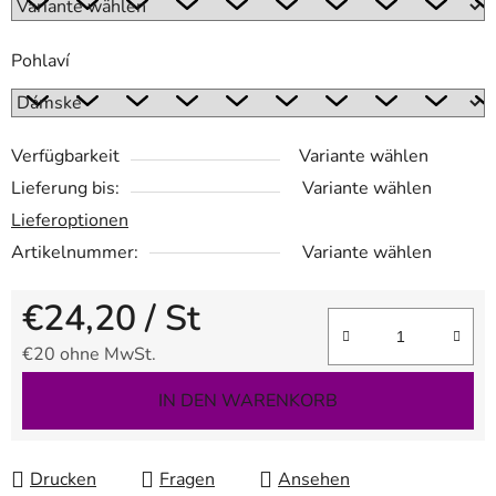
Pohlaví
Verfügbarkeit
Variante wählen
Lieferung bis:
Variante wählen
Lieferoptionen
Artikelnummer:
Variante wählen
€24,20
/ St
€20 ohne MwSt.
Verkaufspreis:
IN DEN WARENKORB
Drucken
Fragen
Ansehen