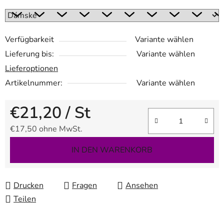
Verfügbarkeit
Variante wählen
Lieferung bis:
Variante wählen
Lieferoptionen
Artikelnummer:
Variante wählen
€21,20
/ St
€17,50 ohne MwSt.
Verkaufspreis:
IN DEN WARENKORB
Drucken
Fragen
Ansehen
Teilen