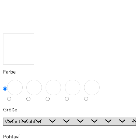
Farbe
Größe
Pohlaví