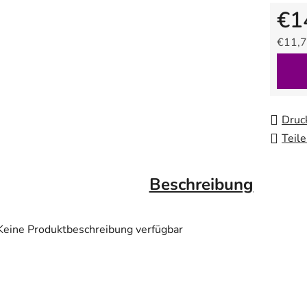
€1
€11,7
Verkau
Druc
Teil
Beschreibung
Keine Produktbeschreibung verfügbar