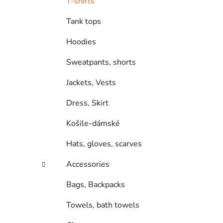
T-shirts
Tank tops
Hoodies
Sweatpants, shorts
Jackets, Vests
Dress, Skirt
Košile-dámské
Hats, gloves, scarves
Accessories
Bags, Backpacks
Towels, bath towels