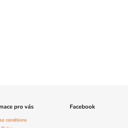
mace pro vás
Facebook
se conditions