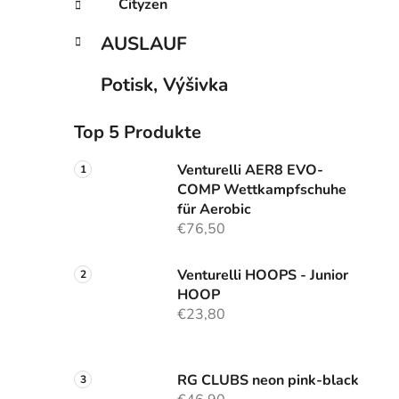
Cityzen
AUSLAUF
Potisk, Výšivka
Top 5 Produkte
Venturelli AER8 EVO-
COMP Wettkampfschuhe
für Aerobic
€76,50
Venturelli HOOPS - Junior
HOOP
€23,80
RG CLUBS neon pink-black