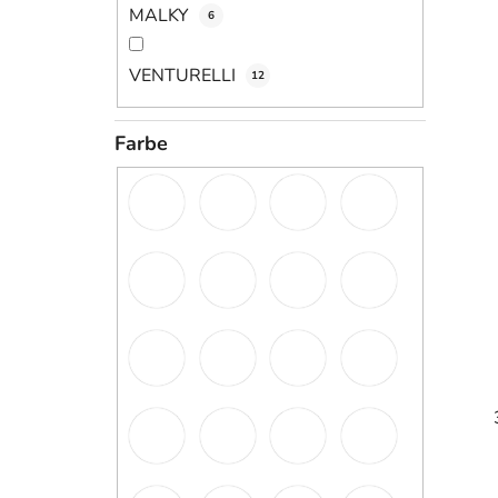
MALKY
6
VENTURELLI
12
Farbe