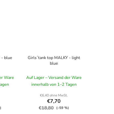
 - blue
Girls´tank top MALKY - light
blue
der Ware
Auf Lager – Versand der Ware
Tagen
innerhalb von 1–2 Tagen
.
€6,40 ohne MwSt.
€7,70
€18,80
)
(–59 %)