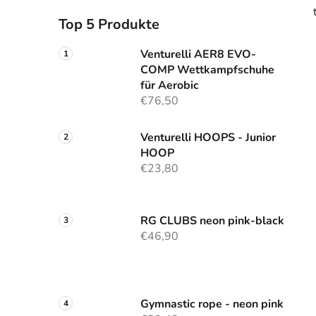
Top 5 Produkte
Venturelli AER8 EVO-
COMP Wettkampfschuhe
für Aerobic
€76,50
Venturelli HOOPS - Junior
HOOP
€23,80
RG CLUBS neon pink-black
€46,90
Gymnastic rope - neon pink