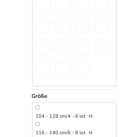
Größe
104 - 128 cm/4 - 6 let
12
116 - 140 cm/6 - 8 let
12