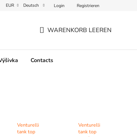
EUR
Deutsch
Login
Registrieren
WARENKORB LEEREN
WARENKORB
 Výšivka
Contacts
Venturelli
Venturelli
tank top
tank top