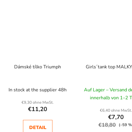
Dámské tílko Triumph
Girls´tank top MALKY
In stock at the supplier 48h
Auf Lager – Versand 
innerhalb von 1–2 
€9,30 ohne MwSt.
€11,20
€6,40 ohne MwSt
€7,70
€18,80
(–59 %
DETAIL