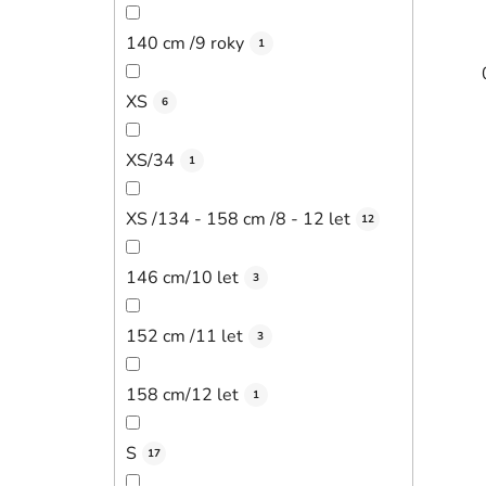
140 cm /9 roky
1
XS
6
XS/34
1
XS /134 - 158 cm /8 - 12 let
12
146 cm/10 let
3
152 cm /11 let
3
158 cm/12 let
1
S
17