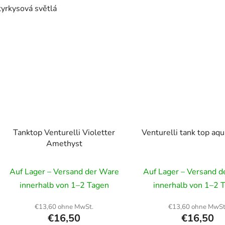
tyrkysová světlá
Tanktop Venturelli Violetter
Venturelli tank top aq
Amethyst
Auf Lager – Versand der Ware
Auf Lager – Versand 
innerhalb von 1–2 Tagen
innerhalb von 1–2 
€13,60 ohne MwSt.
€13,60 ohne MwSt
€16,50
€16,50