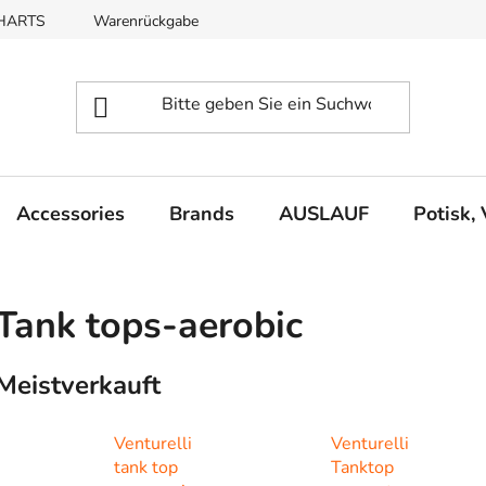
CHARTS
Warenrückgabe
REKLAMACE
Accessories
Brands
AUSLAUF
Potisk,
Tank tops-aerobic
Meistverkauft
Venturelli
Venturelli
tank top
Tanktop