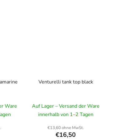
uamarine
Venturelli tank top black
der Ware
Auf Lager – Versand der Ware
Tagen
innerhalb von 1–2 Tagen
.
€13,60 ohne MwSt.
€16,50