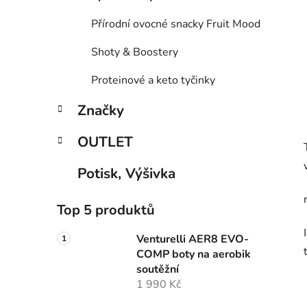
Přírodní ovocné snacky Fruit Mood
Shoty & Boostery
Proteinové a keto tyčinky
Značky
OUTLET
Potisk, Výšivka
Top 5 produktů
Venturelli AER8 EVO-
COMP boty na aerobik
soutěžní
1 990 Kč