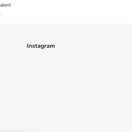
balení
.
Instagram