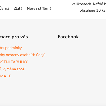
velikostech. Každé 
Černá
Zlatá
Nerez stříbrná
obsahuje 10 ks
mace pro vás
Facebook
ní podmínky
ky ochrany osobních údajů
OSTNÍ TABULKY
í, výměna zboží
AMACE