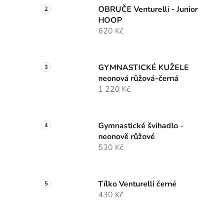
OBRUČE Venturelli - Junior
HOOP
620 Kč
GYMNASTICKÉ KUŽELE
neonová růžová-černá
1 220 Kč
Gymnastické švihadlo -
neonově růžové
530 Kč
Tílko Venturelli černé
430 Kč