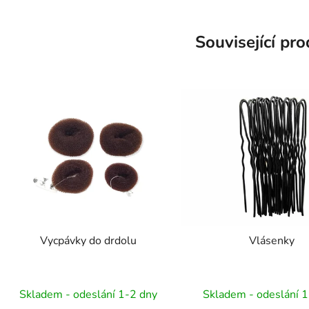
Související pr
Vycpávky do drdolu
Vlásenky
Skladem - odeslání 1-2 dny
Skladem - odeslání 1