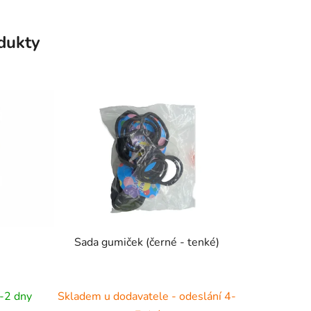
odukty
Sada gumiček (černé - tenké)
-2 dny
Skladem u dodavatele - odeslání 4-