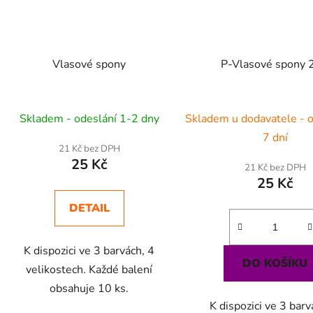
Vlasové spony
P-Vlasové spony 
Skladem - odeslání 1-2 dny
Skladem u dodavatele - o
7 dní
21 Kč bez DPH
25 Kč
21 Kč bez DPH
25 Kč
DETAIL
K dispozici ve 3 barvách, 4
DO KOŠÍKU
velikostech. Každé balení
obsahuje 10 ks.
K dispozici ve 3 barv