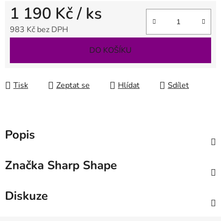
1 190 Kč
/ ks
983 Kč bez DPH
Měrná cena:
DO KOŠÍKU
Tisk
Zeptat se
Hlídat
Sdílet
Popis
Značka
Sharp Shape
Diskuze