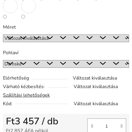
Méret
Pohlaví
Elérhetőség
Változat kiválasztása
Várható kézbesítés:
Változat kiválasztása
Szállítási lehetőségek
Kód:
Változat kiválasztása
Ft3 457
/ db
Ft2 857 ÁFA nélkül