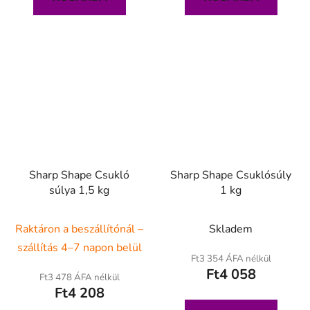
Sharp Shape Csukló
Sharp Shape Csuklósúly
súlya 1,5 kg
1 kg
Raktáron a beszállítónál –
Skladem
szállítás 4–7 napon belül
Ft3 354 ÁFA nélkül
Ft4 058
Ft3 478 ÁFA nélkül
Ft4 208