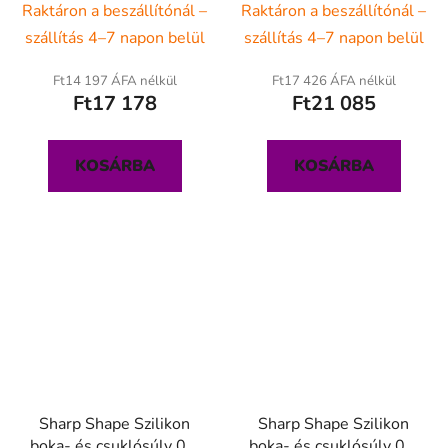
Raktáron a beszállítónál –
Raktáron a beszállítónál –
szállítás 4–7 napon belül
szállítás 4–7 napon belül
Ft14 197 ÁFA nélkül
Ft17 426 ÁFA nélkül
Ft17 178
Ft21 085
KOSÁRBA
KOSÁRBA
Sharp Shape Szilikon
Sharp Shape Szilikon
boka- és csuklósúly 0,5
boka- és csuklósúly 0,8