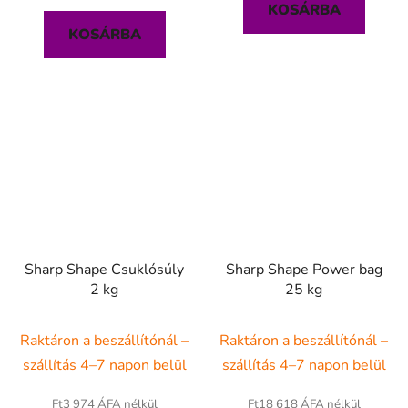
KOSÁRBA
KOSÁRBA
Sharp Shape Csuklósúly
Sharp Shape Power bag
2 kg
25 kg
Raktáron a beszállítónál –
Raktáron a beszállítónál –
szállítás 4–7 napon belül
szállítás 4–7 napon belül
Ft3 974 ÁFA nélkül
Ft18 618 ÁFA nélkül