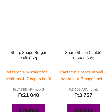
Sharp Shape Bolgár
Sharp Shape Csukló
zsák 8 kg
súlya 0,5 kg
Raktáron a beszállítónál –
Raktáron a beszállítónál –
szállítás 4–7 napon belül
szállítás 4–7 napon belül
Ft17 388 ÁFA nélkül
Ft3 105 ÁFA nélkül
Ft21 040
Ft3 757
KOSÁRBA
KOSÁRBA