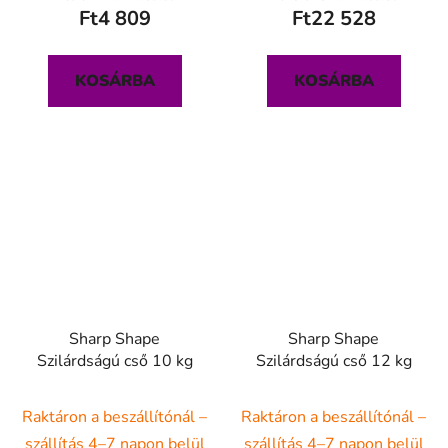
Ft4 809
Ft22 528
KOSÁRBA
KOSÁRBA
Sharp Shape
Sharp Shape
Szilárdságú cső 10 kg
Szilárdságú cső 12 kg
Raktáron a beszállítónál –
Raktáron a beszállítónál –
szállítás 4–7 napon belül
szállítás 4–7 napon belül