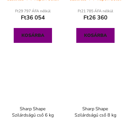
Ft29 797 ÁFA nélkül
Ft21 785 ÁFA nélkül
Ft36 054
Ft26 360
KOSÁRBA
KOSÁRBA
Sharp Shape
Sharp Shape
Szilárdságú cső 6 kg
Szilárdságú cső 8 kg