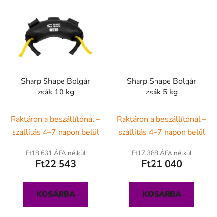
Sharp Shape Bolgár
Sharp Shape Bolgár
zsák 10 kg
zsák 5 kg
Raktáron a beszállítónál –
Raktáron a beszállítónál –
szállítás 4–7 napon belül
szállítás 4–7 napon belül
Ft18 631 ÁFA nélkül
Ft17 388 ÁFA nélkül
Ft22 543
Ft21 040
KOSÁRBA
KOSÁRBA