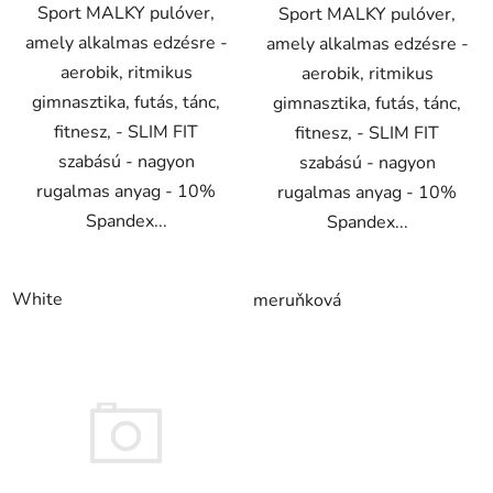
Sport MALKY pulóver,
Sport MALKY pulóver,
amely alkalmas edzésre -
amely alkalmas edzésre -
aerobik, ritmikus
aerobik, ritmikus
gimnasztika, futás, tánc,
gimnasztika, futás, tánc,
fitnesz, - SLIM FIT
fitnesz, - SLIM FIT
szabású - nagyon
szabású - nagyon
rugalmas anyag - 10%
rugalmas anyag - 10%
Spandex...
Spandex...
White
meruňková