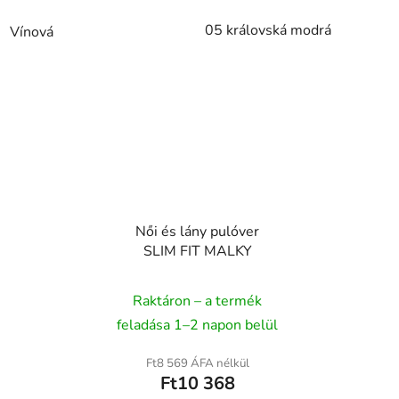
05 královská modrá
Vínová
Női és lány pulóver
SLIM FIT MALKY
Raktáron – a termék
feladása 1–2 napon belül
Ft8 569 ÁFA nélkül
Ft10 368