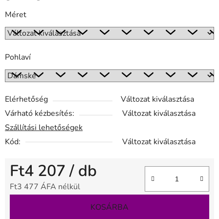
Méret
Pohlaví
Elérhetőség
Változat kiválasztása
Várható kézbesítés:
Változat kiválasztása
Szállítási lehetőségek
Kód:
Változat kiválasztása
Ft4 207
/ db
Ft3 477 ÁFA nélkül
Egységár:
KOSÁRBA