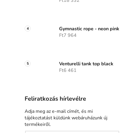
Ft18 332
Gymnastic rope - neon pink
Ft7 964
Venturelli tank top black
Ft6 461
Feliratkozás hírlevélre
Adja meg az e-mail címét, és mi
tájékoztatást küldünk webáruházunk új
termékeiről.