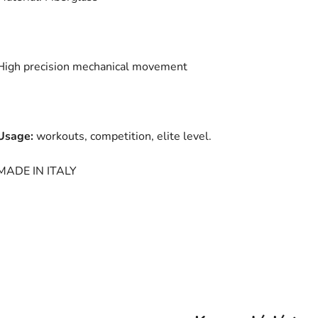
High precision mechanical movement
Usage:
workouts, competition, elite level.
MADE IN ITALY