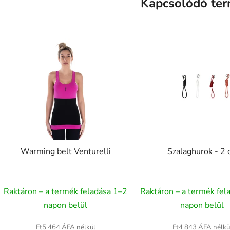
Kapcsolódó te
Warming belt Venturelli
Szalaghurok - 2 
Raktáron – a termék feladása 1–2
Raktáron – a termék fel
napon belül
napon belül
Ft5 464 ÁFA nélkül
Ft4 843 ÁFA nélkü