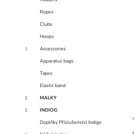
Ropes
Clubs
Hoops
Accessories
Apparatus bags
Tapes
Elastic band
MALKY
INDIOG
Doplňky Příslušenství Indigo