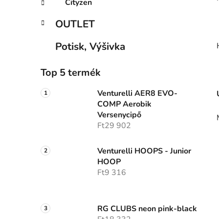
Cityzen
OUTLET
Potisk, Výšivka
Top 5 termék
Venturelli AER8 EVO-
COMP Aerobik
Versenycipő
Ft29 902
Venturelli HOOPS - Junior
HOOP
Ft9 316
RG CLUBS neon pink-black