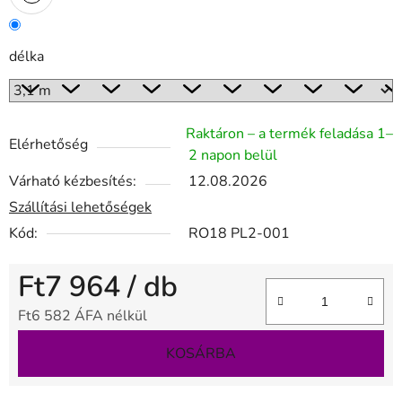
délka
Raktáron – a termék feladása 1–
Elérhetőség
2 napon belül
Várható kézbesítés:
12.08.2026
Szállítási lehetőségek
Kód:
RO18 PL2-001
Ft7 964
/ db
Ft6 582 ÁFA nélkül
Egységár:
KOSÁRBA