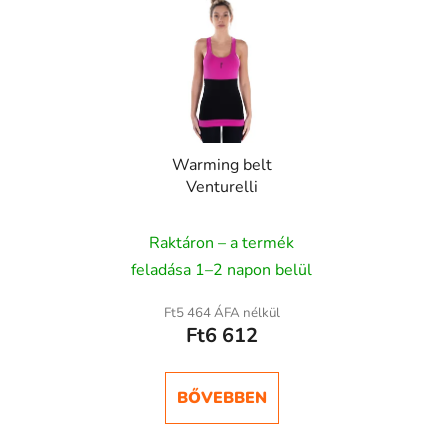
Warming belt
Venturelli
Raktáron – a termék
feladása 1–2 napon belül
Ft5 464 ÁFA nélkül
Ft6 612
BŐVEBBEN