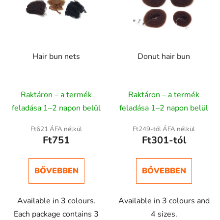
Hair bun nets
Donut hair bun
Raktáron – a termék
Raktáron – a termék
feladása 1–2 napon belül
feladása 1–2 napon belül
Ft621 ÁFA nélkül
Ft249-tól ÁFA nélkül
Ft751
Ft301-tól
BŐVEBBEN
BŐVEBBEN
Available in 3 colours.
Available in 3 colours and
Each package contains 3
4 sizes.