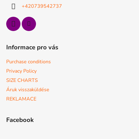
c
+420739542737
Informace pro vás
Purchase conditions
Privacy Policy
SIZE CHARTS
Áruk visszaküldése
REKLAMACE
Facebook