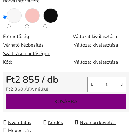
Barva Intermezzo
Elérhetőség
Változat kiválasztása
Várható kézbesítés:
Változat kiválasztása
Szállítási lehetőségek
Kód:
Változat kiválasztása
Ft2 855
/ db
Ft2 360 ÁFA nélkül
Egységár:
KOSÁRBA
Nyomtatás
Kérdés
Nyomon követés
Megosztás