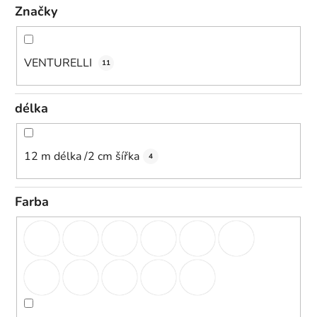
Značky
VENTURELLI
11
délka
12 m délka /2 cm šířka
4
Farba