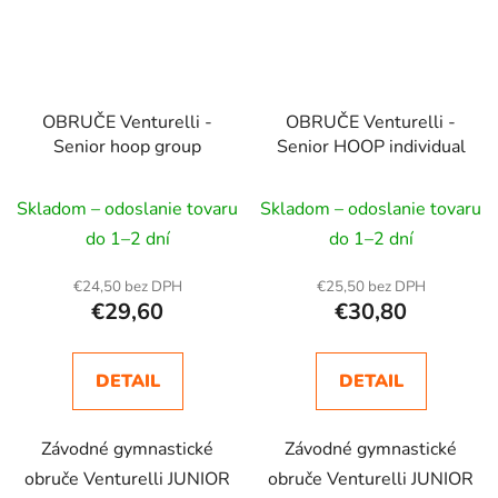
OBRUČE Venturelli -
OBRUČE Venturelli -
Senior hoop group
Senior HOOP individual
Skladom – odoslanie tovaru
Skladom – odoslanie tovaru
do 1–2 dní
do 1–2 dní
€24,50 bez DPH
€25,50 bez DPH
€29,60
€30,80
DETAIL
DETAIL
Závodné gymnastické
Závodné gymnastické
obruče Venturelli JUNIOR
obruče Venturelli JUNIOR