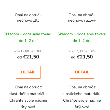
Obal na obruč -
Obal na obruč -
neónovo žltý
neónovo ružový
Skladom – odoslanie tovaru
Skladom – odoslanie tovaru
do 1–2 dní
do 1–2 dní
od €17,80 bez DPH
od €17,80 bez DPH
€21,50
€21,50
od
od
DETAIL
DETAIL
Obal na obruč z
Obal na obruč z
elastického materiálu.
elastického materiálu.
Chráňte svoje náčinie
Chráňte svoje náčinie
štýlovo!
štýlovo!