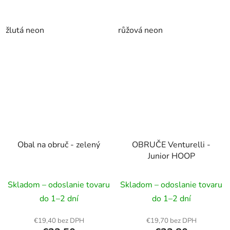
žlutá neon
růžová neon
Obal na obruč - zelený
OBRUČE Venturelli -
Junior HOOP
Skladom – odoslanie tovaru
Skladom – odoslanie tovaru
do 1–2 dní
do 1–2 dní
€19,40 bez DPH
€19,70 bez DPH