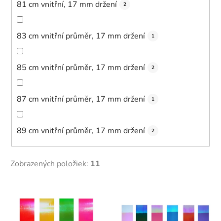
81 cm vnitřní, 17 mm držení
2
83 cm vnitřní průměr, 17 mm držení
1
85 cm vnitřní průměr, 17 mm držení
2
87 cm vnitřní průměr, 17 mm držení
1
89 cm vnitřní průměr, 17 mm držení
2
Zobrazených položiek:
11
V
ý
p