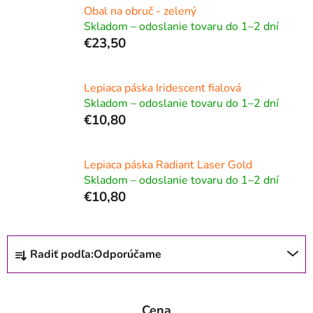
Obal na obruč - zelený
Skladom – odoslanie tovaru do 1–2 dní
€23,50
Lepiaca páska Iridescent fialová
Skladom – odoslanie tovaru do 1–2 dní
€10,80
Lepiaca páska Radiant Laser Gold
Skladom – odoslanie tovaru do 1–2 dní
€10,80
R
Radiť podľa:
Odporúčame
a
d
e
Cena