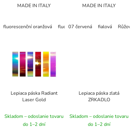
MADE IN ITALY
MADE IN ITALY
fluorescenční oranžová
fluorescenční růžová
07 červená
fialová
Růžová
Lepiaca páska Radiant
Lepiaca páska zlatá
Laser Gold
ZRKADLO
Skladom – odoslanie tovaru
Skladom – odoslanie tovaru
do 1–2 dní
do 1–2 dní