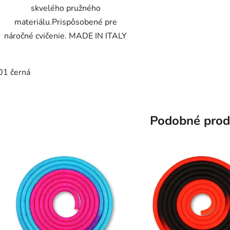
skvelého pružného
materiálu.Prispôsobené pre
náročné cvičenie. MADE IN ITALY
01 černá
Podobné prod