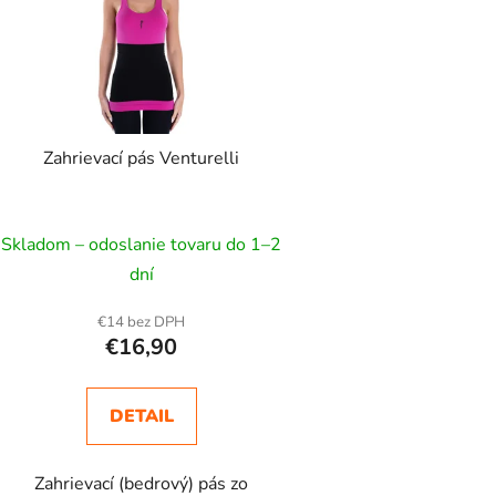
Zahrievací pás Venturelli
Skladom – odoslanie tovaru do 1–2
dní
€14 bez DPH
€16,90
DETAIL
Zahrievací (bedrový) pás zo