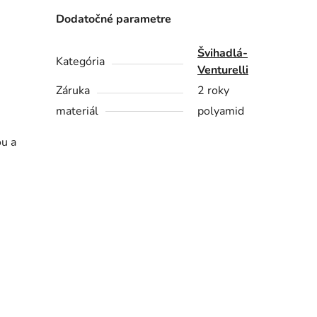
Dodatočné parametre
Švihadlá-
Kategória
Venturelli
Záruka
2 roky
materiál
polyamid
u a