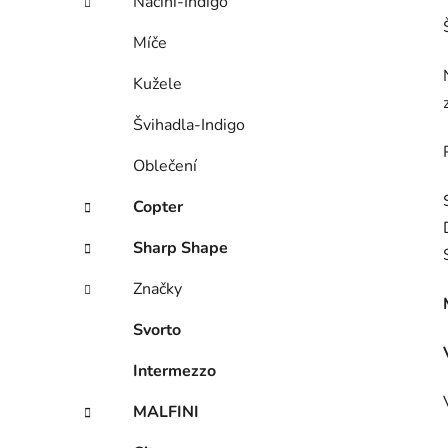
Náčiní-Indigo
Míče
Kužele
Švihadla-Indigo
Oblečení
Copter
Sharp Shape
Značky
Svorto
Intermezzo
MALFINI