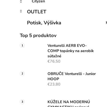
Cityzen
OUTLET
Potisk, Výšivka
Top 5 produktov
Venturelli AER8 EVO-
COMP topánky na aerobik
súťažné
€76,50
OBRUČE Venturelli - Junior
HOOP
€23,80
KÚŽELE NA MODERNÚ