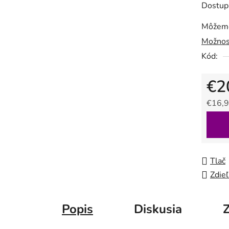
Dostup
Môžeme
Možnos
Kód:
€2
€16,9
Jedno
Tlač
Zdieľ
Popis
Diskusia