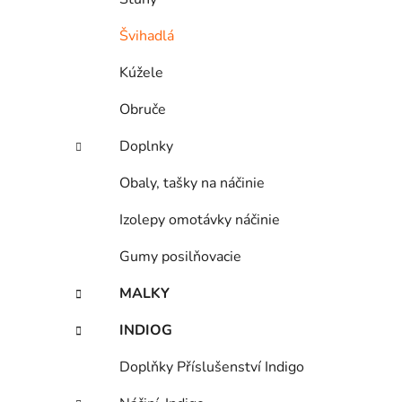
Švihadlá
Kúžele
Obruče
Doplnky
Obaly, tašky na náčinie
Izolepy omotávky náčinie
Gumy posilňovacie
MALKY
INDIOG
Doplňky Příslušenství Indigo