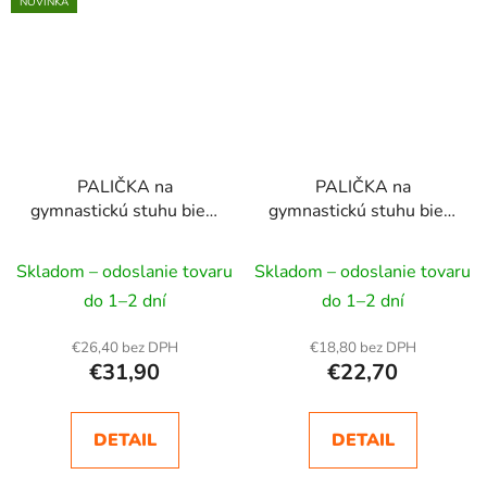
NOVINKA
PALIČKA na
PALIČKA na
gymnastickú stuhu biela
gymnastickú stuhu biela
rúčka ružová
tréningová
Skladom – odoslanie tovaru
Skladom – odoslanie tovaru
do 1–2 dní
do 1–2 dní
€26,40 bez DPH
€18,80 bez DPH
€31,90
€22,70
DETAIL
DETAIL