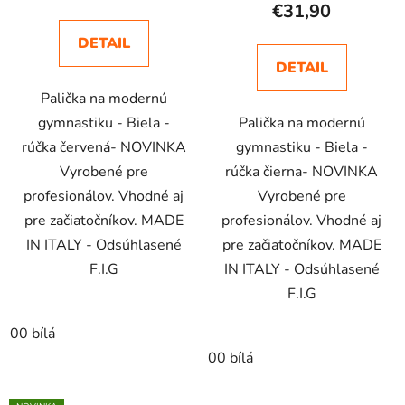
€31,90
DETAIL
DETAIL
Palička na modernú
gymnastiku - Biela -
Palička na modernú
rúčka červená- NOVINKA
gymnastiku - Biela -
Vyrobené pre
rúčka čierna- NOVINKA
profesionálov. Vhodné aj
Vyrobené pre
pre začiatočníkov. MADE
profesionálov. Vhodné aj
IN ITALY - Odsúhlasené
pre začiatočníkov. MADE
F.I.G
IN ITALY - Odsúhlasené
F.I.G
00 bílá
00 bílá