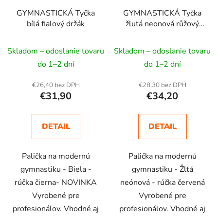
GYMNASTICKÁ Tyčka
GYMNASTICKÁ Tyčka
bílá fialový držák
žlutá neonová růžový
držák
Skladom – odoslanie tovaru
Skladom – odoslanie tovaru
do 1–2 dní
do 1–2 dní
€26,40 bez DPH
€28,30 bez DPH
€31,90
€34,20
DETAIL
DETAIL
Palička na modernú
Palička na modernú
gymnastiku - Biela -
gymnastiku - Žltá
rúčka čierna- NOVINKA
neónová - rúčka červená
Vyrobené pre
Vyrobené pre
profesionálov. Vhodné aj
profesionálov. Vhodné aj