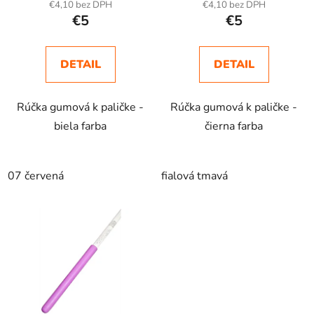
€4,10 bez DPH
€4,10 bez DPH
v
€5
€5
DETAIL
DETAIL
Rúčka gumová k paličke -
Rúčka gumová k paličke -
biela farba
čierna farba
07 červená
fialová tmavá