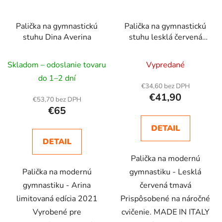
Palička na gymnastickú
Palička na gymnastickú
stuhu Dina Averina
stuhu lesklá červená
tmavá
Skladom – odoslanie tovaru
Vypredané
do 1–2 dní
€34,60 bez DPH
€41,90
€53,70 bez DPH
€65
DETAIL
DETAIL
Palička na modernú
Palička na modernú
gymnastiku - Lesklá
gymnastiku - Arina
červená tmavá
limitovaná edícia 2021
Prispôsobené na náročné
Vyrobené pre
cvičenie. MADE IN ITALY