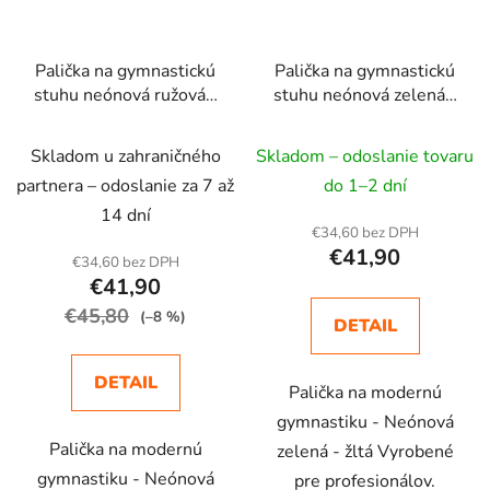
Palička na gymnastickú
Palička na gymnastickú
stuhu neónová ružová -
stuhu neónová zelená -
žltá
žltá
Skladom u zahraničného
Skladom – odoslanie tovaru
partnera – odoslanie za 7 až
do 1–2 dní
14 dní
€34,60 bez DPH
€41,90
€34,60 bez DPH
€41,90
€45,80
(–8 %)
DETAIL
DETAIL
Palička na modernú
gymnastiku - Neónová
Palička na modernú
zelená - žltá Vyrobené
gymnastiku - Neónová
pre profesionálov.