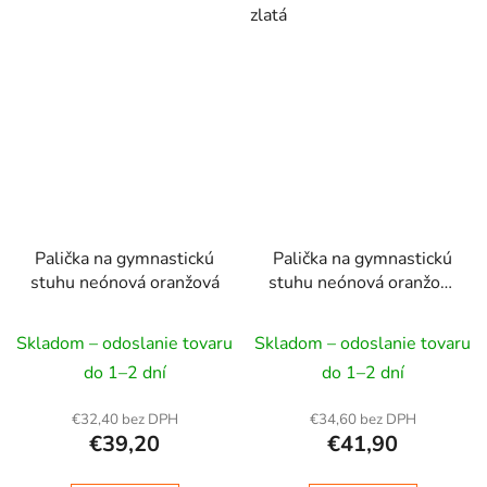
zlatá
Palička na gymnastickú
Palička na gymnastickú
stuhu neónová oranžová
stuhu neónová oranžová
- žltá
Skladom – odoslanie tovaru
Skladom – odoslanie tovaru
do 1–2 dní
do 1–2 dní
€32,40 bez DPH
€34,60 bez DPH
€39,20
€41,90