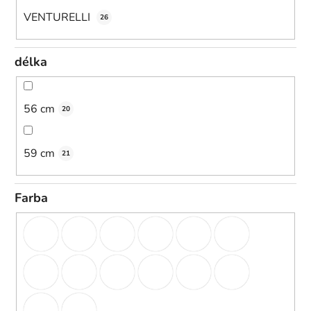
VENTURELLI
26
délka
56 cm
20
59 cm
21
Farba