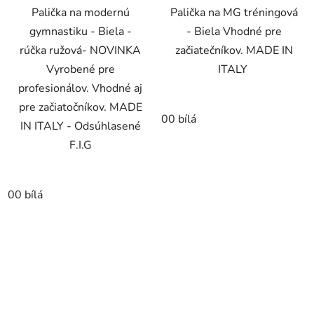
Palička na modernú
Palička na MG tréningová
gymnastiku - Biela -
- Biela Vhodné pre
rúčka ružová- NOVINKA
začiatečníkov. MADE IN
Vyrobené pre
ITALY
profesionálov. Vhodné aj
pre začiatočníkov. MADE
00 bílá
IN ITALY - Odsúhlasené
F.I.G
00 bílá