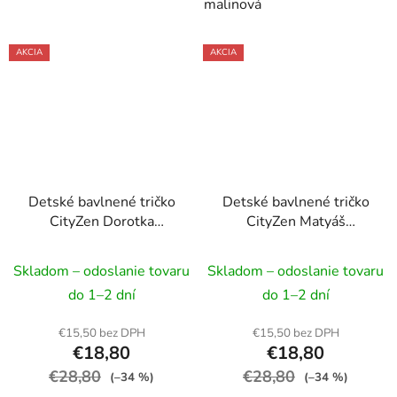
malinová
AKCIA
AKCIA
Detské bavlnené tričko
Detské bavlnené tričko
CityZen Dorotka
CityZen Matyáš
petrolejové
petrolejové
Skladom – odoslanie tovaru
Skladom – odoslanie tovaru
do 1–2 dní
do 1–2 dní
€15,50 bez DPH
€15,50 bez DPH
€18,80
€18,80
€28,80
€28,80
(–34 %)
(–34 %)