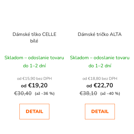
Dámské tílko CELLE
Dámské tričko ALTA
bílé
Skladom – odoslanie tovaru
Skladom – odoslanie tovaru
do 1–2 dní
do 1–2 dní
od €15,90 bez DPH
od €18,80 bez DPH
€19,20
€22,70
od
od
€30,40
€38,10
(až –36 %)
(až –40 %)
DETAIL
DETAIL