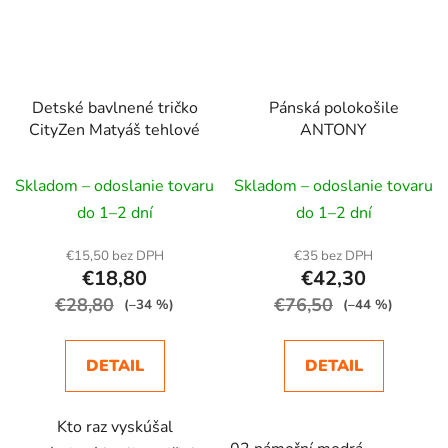
Detské bavlnené tričko
Pánská polokošile
CityZen Matyáš tehlové
ANTONY
Skladom – odoslanie tovaru
Skladom – odoslanie tovaru
do 1–2 dní
do 1–2 dní
€15,50 bez DPH
€35 bez DPH
€18,80
€42,30
€28,80
€76,50
(–34 %)
(–44 %)
DETAIL
DETAIL
Kto raz vyskúšal