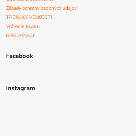
i
s
Zásady ochrany osobných údajov
u
TABUĽKY VEĽKOSTÍ
Vrátenie tovaru
REKLAMACE
Facebook
Instagram