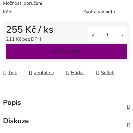
Možnosti doručení
Kód:
Zvolte variantu
255 Kč
/ ks
211 Kč bez DPH
Měrná cena:
DO KOŠÍKU
Tisk
Zeptat se
Hlídat
Sdílet
Popis
Diskuze