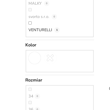
MALKY
0
svorto s.r.o.
0
VENTURELLI
1
Kolor
Rozmiar
34
0
36
0