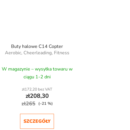
Buty halowe C14 Copter
Aerobic, Cheerleading, Fitness
W magazynie – wysyłka towaru w
ciągu 1-2 dni
zł172,20 bez VAT
zł208,30
zł265
(–21 %)
SZCZEGÓŁY