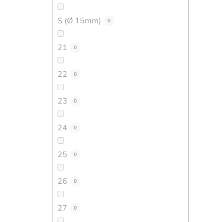
S (Ø 15mm)
0
21
0
22
0
23
0
24
0
25
0
26
0
27
0