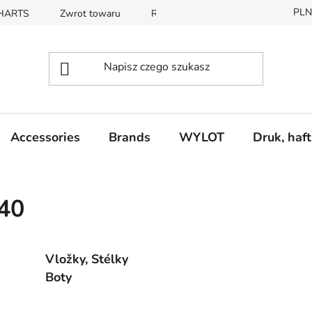
PLN
CHARTS
Zwrot towaru
REKLAMACE
Accessories
Brands
WYLOT
Druk, haft
40
Vložky, Stélky
Boty