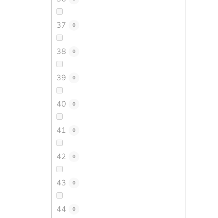
37
0
38
0
39
0
40
0
41
0
42
0
43
0
44
0