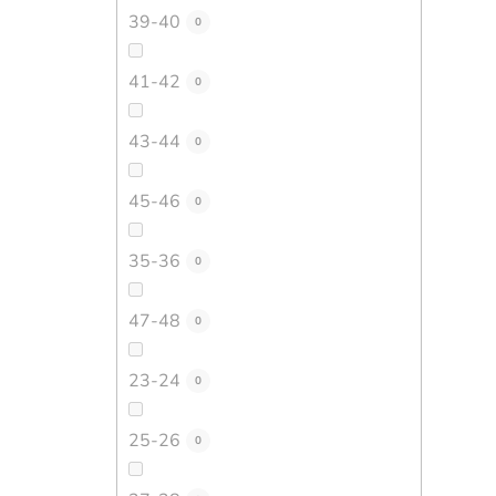
39-40
0
41-42
0
43-44
0
45-46
0
35-36
0
47-48
0
23-24
0
25-26
0