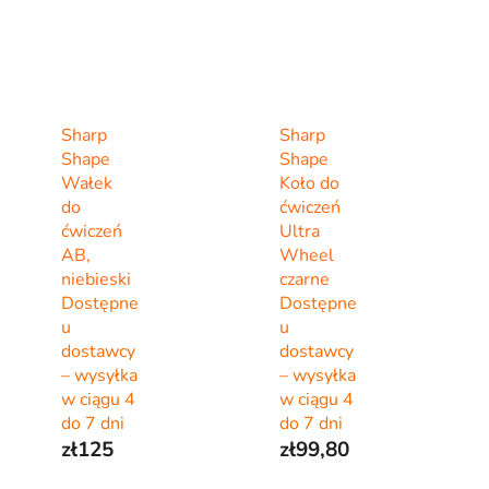
Sharp
Sharp
Shape
Shape
Wałek
Koło do
do
ćwiczeń
ćwiczeń
Ultra
AB,
Wheel
niebieski
czarne
Dostępne
Dostępne
u
u
dostawcy
dostawcy
– wysyłka
– wysyłka
w ciągu 4
w ciągu 4
do 7 dni
do 7 dni
zł125
zł99,80