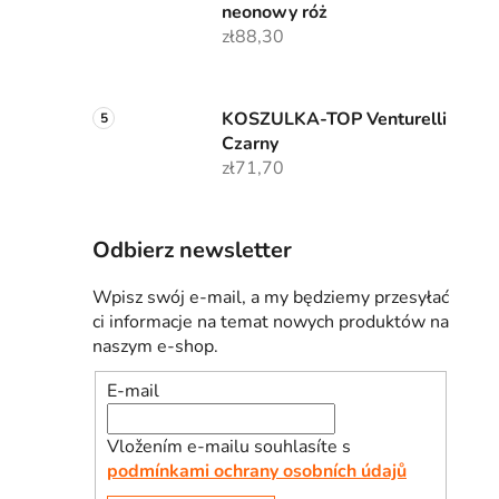
neonowy róż
zł88,30
KOSZULKA-TOP Venturelli
Czarny
zł71,70
Odbierz newsletter
Wpisz swój e-mail, a my będziemy przesyłać
ci informacje na temat nowych produktów na
naszym e-shop.
E-mail
Vložením e-mailu souhlasíte s
podmínkami ochrany osobních údajů