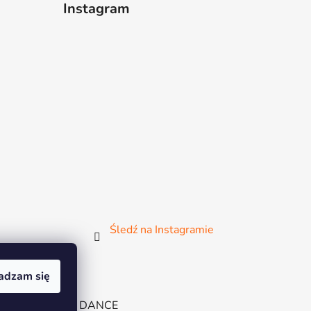
Instagram
Śledź na Instagramie
adzam się
e
BAT
MIA DANCE