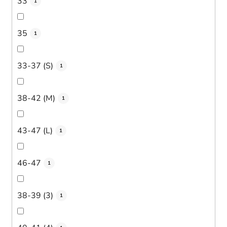
33
1
35
1
33-37 (S)
1
38-42 (M)
1
43-47 (L)
1
46-47
1
38-39 (3)
1