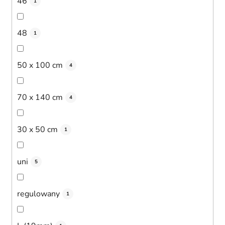
46
1
48
1
50 x 100 cm
4
70 x 140 cm
4
30 x 50 cm
1
uni
5
regulowany
1