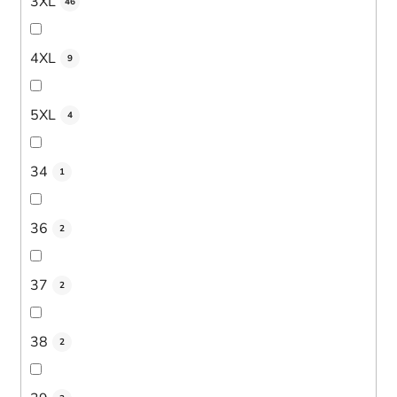
3XL
46
4XL
9
5XL
4
34
1
36
2
37
2
38
2