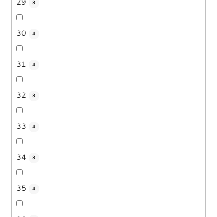
29
3
30
4
31
4
32
3
33
4
34
3
35
4