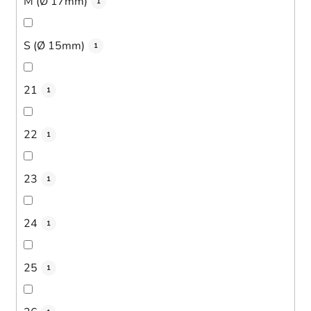
M (Ø 17mm)
1
S (Ø 15mm)
1
21
1
22
1
23
1
24
1
25
1