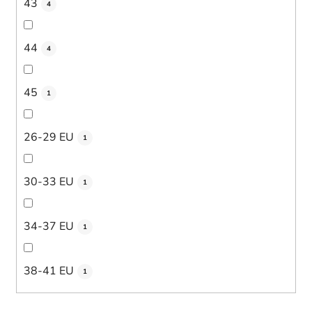
43
4
44
4
45
1
26-29 EU
1
30-33 EU
1
34-37 EU
1
38-41 EU
1