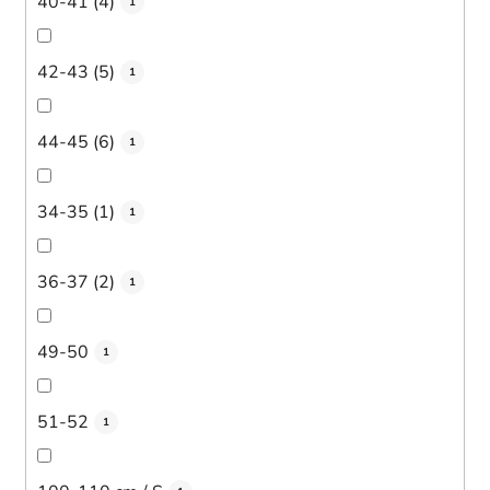
40-41 (4)
1
42-43 (5)
1
44-45 (6)
1
34-35 (1)
1
36-37 (2)
1
49-50
1
51-52
1