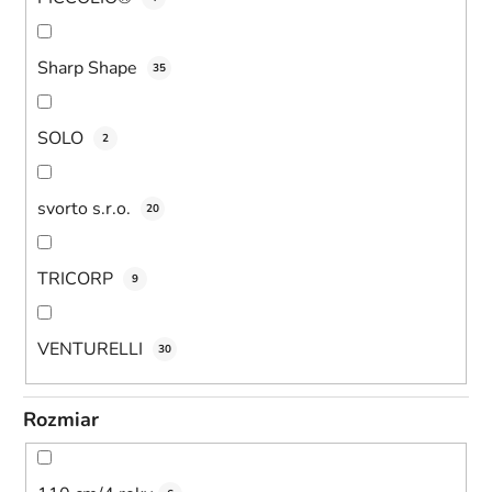
Sharp Shape
35
SOLO
2
svorto s.r.o.
20
TRICORP
9
VENTURELLI
30
Rozmiar