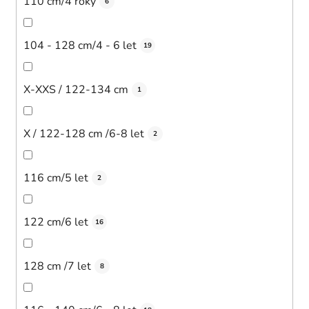
110 cm/4 roky
6
104 - 128 cm/4 - 6 let
19
X-XXS / 122-134 cm
1
X / 122-128 cm /6-8 let
2
116 cm/5 let
2
122 cm/6 let
16
128 cm /7 let
8