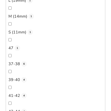
L (19mm)
1
M (14mm)
1
S (11mm)
1
47
1
37-38
6
39-40
4
41-42
4