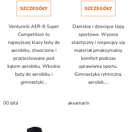
SZCZEGÓŁY
SZCZEGÓŁY
Venturelli AER-8 Super
Damskie i dziecięce topy
Competition to
sportowe. Wysoce
najwyższej klasy buty do
elastyczny i niepocący się
aerobiku, stworzone i
materiał pmaksymalny
przetestowane pod
komfort podczas
kątem aerobiku. Włoskie
uprawiania sportu.
buty do aerobiku i
Gimnastyka rytmiczna,
gimnastyki...
aerobik,...
00 bílá
akvamarín