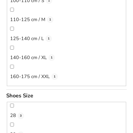
100-110 cm / S
1
110-125 cm / M
1
125-140 cm / L
1
140-160 cm / XL
1
160-175 cm / XXL
1
Shoes Size
28
3