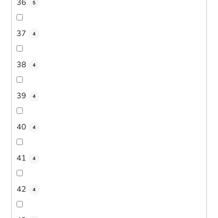
36
5
37
4
38
4
39
4
40
4
41
4
42
4