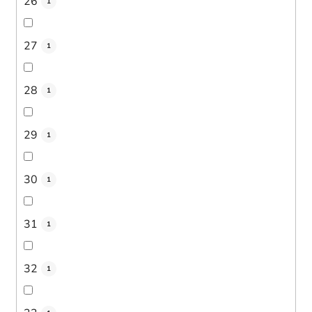
26
1
27
1
28
1
29
1
30
1
31
1
32
1