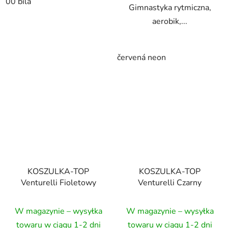
00 bílá
Gimnastyka rytmiczna,
aerobik,...
červená neon
KOSZULKA-TOP
KOSZULKA-TOP
Venturelli Fioletowy
Venturelli Czarny
W magazynie – wysyłka
W magazynie – wysyłka
towaru w ciągu 1-2 dni
towaru w ciągu 1-2 dni