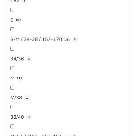
182
1
S
107
S-M / 34-38 / 152-170 cm
5
34/36
3
M
117
M/38
1
38/40
3