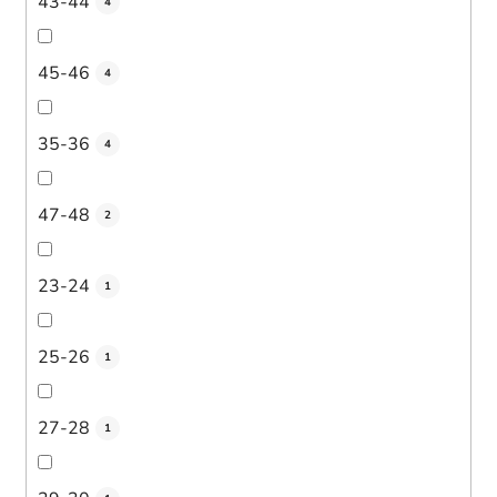
43-44
4
45-46
4
35-36
4
47-48
2
23-24
1
25-26
1
27-28
1