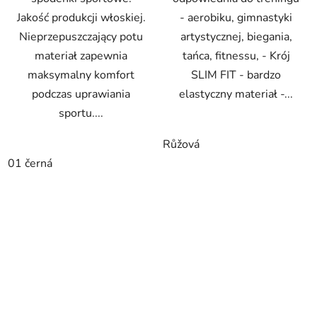
Jakość produkcji włoskiej.
- aerobiku, gimnastyki
Nieprzepuszczający potu
artystycznej, biegania,
materiał zapewnia
tańca, fitnessu, - Krój
maksymalny komfort
SLIM FIT - bardzo
podczas uprawiania
elastyczny materiał -...
sportu....
Růžová
01 černá