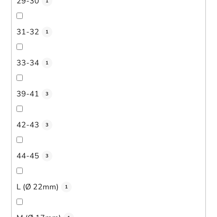
29-30
1
31-32
1
33-34
1
39-41
3
42-43
3
44-45
3
L (Ø 22mm)
1