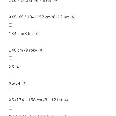
116 - 140 cm/6 - 8 let
18
XXS-XS / 134-152 cm /8-12 let
5
134 cm/8 let
17
140 cm /9 roky
8
XS
57
XS/34
1
XS /134 - 158 cm /8 - 12 let
18