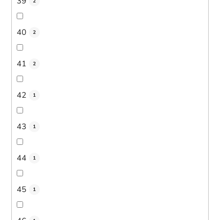
39
2
40
2
41
2
42
1
43
1
44
1
45
1