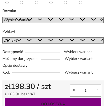
Rozmiar
Pohlaví
Dostępność
Wybierz wariant
Możemy doręczyć do:
Wybierz wariant
Opcje dostawy
Kod:
Wybierz wariant
zł198,30
/ szt
zł163,90 bez VAT
Cena jednostkowa:
DO KOSZYKA