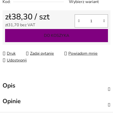
Kod:
Wybierz wariant
zł38,30
/ szt
zł31,70 bez VAT
Cena jednostkowa:
DO KOSZYKA
Druk
Zadaj pytanie
Powiadom mnie
Udostępnij
Opis
Opinie