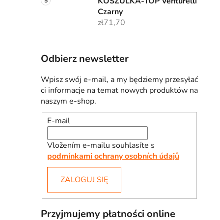
KOSZULKA-TOP Venturelli
Czarny
zł71,70
Odbierz newsletter
Wpisz swój e-mail, a my będziemy przesyłać
ci informacje na temat nowych produktów na
naszym e-shop.
E-mail
Vložením e-mailu souhlasíte s
podmínkami ochrany osobních údajů
ZALOGUJ SIĘ
Przyjmujemy płatności online