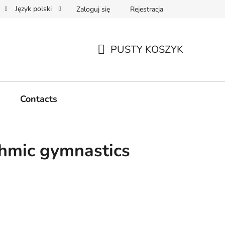
Język polski
Zaloguj się
Rejestracja
PUSTY KOSZYK
KOSZYK
Contacts
thmic gymnastics