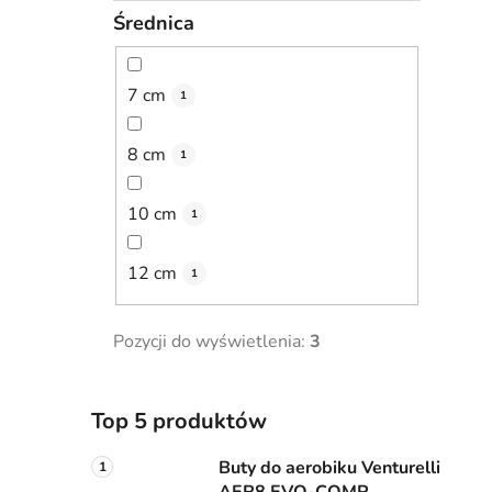
Średnica
7 cm
1
8 cm
1
10 cm
1
12 cm
1
Pozycji do wyświetlenia:
3
Top 5 produktów
Buty do aerobiku Venturelli