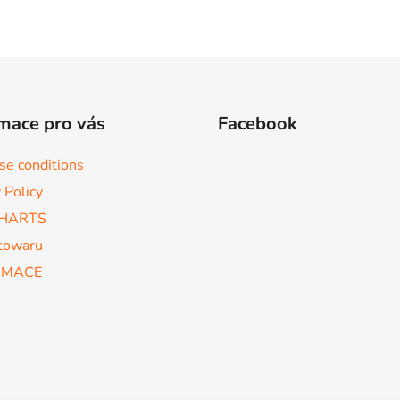
mace pro vás
Facebook
se conditions
 Policy
CHARTS
towaru
AMACE