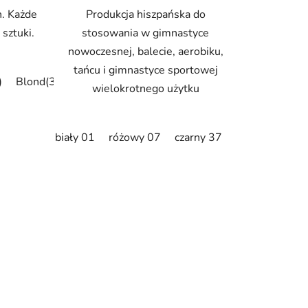
h. Każde
Produkcja hiszpańska do
sztuki.
stosowania w gimnastyce
nowoczesnej, balecie, aerobiku,
tańcu i gimnastyce sportowej
)
Blond(3ks)
wielokrotnego użytku
biały 01
różowy 07
czarny 37