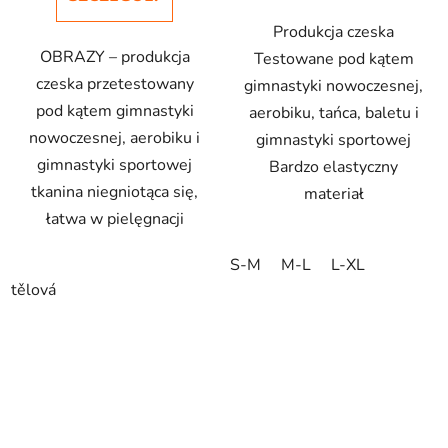
Produkcja czeska
OBRAZY – produkcja
Testowane pod kątem
czeska przetestowany
gimnastyki nowoczesnej,
pod kątem gimnastyki
aerobiku, tańca, baletu i
nowoczesnej, aerobiku i
gimnastyki sportowej
gimnastyki sportowej
Bardzo elastyczny
tkanina niegniotąca się,
materiał
łatwa w pielęgnacji
S-M
M-L
L-XL
tělová