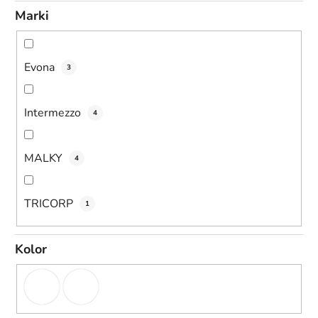
Marki
Evona
3
Intermezzo
4
MALKY
4
TRICORP
1
Kolor