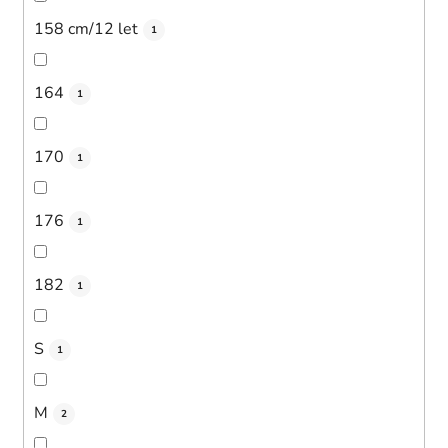
158 cm/12 let
1
164
1
170
1
176
1
182
1
S
1
M
2