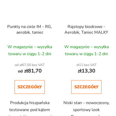
Punkty na ciele IM - RG,
Rajstopy biodrowe -
aerobik, taniec
Aerobik, Taniec MALKY
W magazynie – wysyłka
W magazynie – wysyłka
towaru w ciągu 1-2 dni
towaru w ciągu 1-2 dni
od zł67,50 bez VAT
zł11 bez VAT
zł81,70
zł13,30
od
SZCZEGÓŁY
SZCZEGÓŁY
Produkcja hiszpańska
Niski stan – nowoczesny,
testowane pod kątem
sportowy look