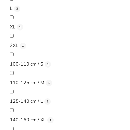
L
3
XL
1
2XL
1
100-110 cm / S
1
110-125 cm / M
1
125-140 cm / L
1
140-160 cm / XL
1