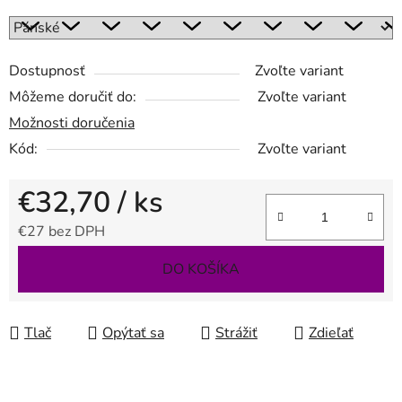
Dostupnosť
Zvoľte variant
Môžeme doručiť do:
Zvoľte variant
Možnosti doručenia
Kód:
Zvoľte variant
€32,70
/ ks
€27 bez DPH
Jednotková cena:
DO KOŠÍKA
Tlač
Opýtať sa
Strážiť
Zdieľať