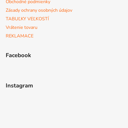
Obchodné podmienky
i
s
Zásady ochrany osobných údajov
u
TABUĽKY VEĽKOSTÍ
Vrátenie tovaru
REKLAMACE
Facebook
Instagram