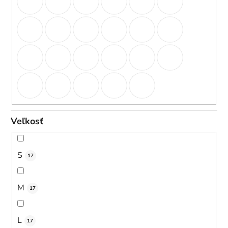
Veľkosť
S
17
M
17
L
17