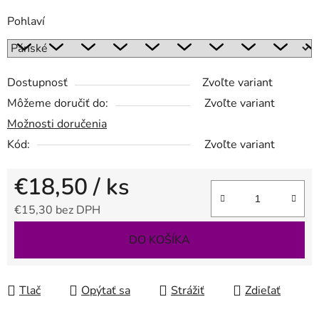
Pohlaví
Dostupnosť
Zvoľte variant
Môžeme doručiť do:
Zvoľte variant
Možnosti doručenia
Kód:
Zvoľte variant
€18,50
/ ks
€15,30 bez DPH
Jednotková cena:
DO KOŠÍKA
Tlač
Opýtať sa
Strážiť
Zdieľať