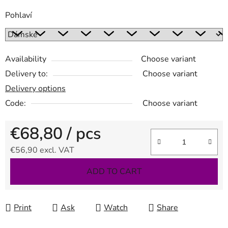
Pohlaví
Availability
Choose variant
Delivery to:
Choose variant
Delivery options
Code:
Choose variant
€68,80
/ pcs
€56,90 excl. VAT
Measure price:
ADD TO CART
Print
Ask
Watch
Share