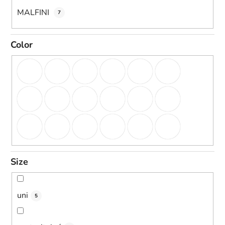
MALFINI
7
Color
Size
uni
5