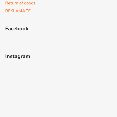
Return of goods
REKLAMACE
Facebook
Instagram