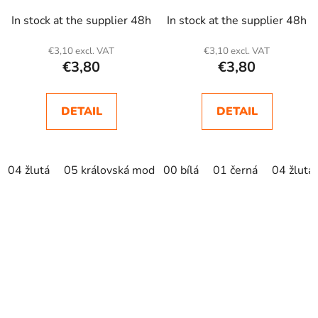
In stock at the supplier 48h
In stock at the supplier 48h
€3,10 excl. VAT
€3,10 excl. VAT
€3,80
€3,80
DETAIL
DETAIL
04 žlutá
05 královská modrá
00 bílá
01 černá
04 žlutá