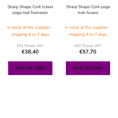
Sharp Shape Cork travel
Sharp Shape Cork yoga
yoga mat Namaste
mat Asana
In stock at the supplier -
In stock at the supplier -
shipping 4 to 7 days
shipping 4 to 7 days
€31,70 excl. VAT
€47,70 excl. VAT
€38,40
€57,70
ADD TO CART
ADD TO CART