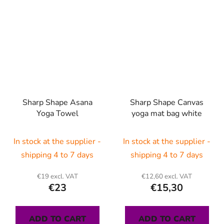
Sharp Shape Asana
Sharp Shape Canvas
Yoga Towel
yoga mat bag white
In stock at the supplier -
In stock at the supplier -
shipping 4 to 7 days
shipping 4 to 7 days
€19 excl. VAT
€12,60 excl. VAT
€23
€15,30
ADD TO CART
ADD TO CART