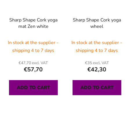
Sharp Shape Cork yoga
Sharp Shape Cork yoga
mat Zen white
wheel
In stock at the supplier -
In stock at the supplier -
shipping 4 to 7 days
shipping 4 to 7 days
€47,70 excl. VAT
€35 excl. VAT
€57,70
€42,30
ADD TO CART
ADD TO CART