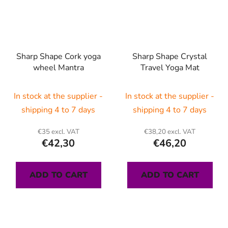
Sharp Shape Cork yoga
Sharp Shape Crystal
wheel Mantra
Travel Yoga Mat
In stock at the supplier -
In stock at the supplier -
shipping 4 to 7 days
shipping 4 to 7 days
€35 excl. VAT
€38,20 excl. VAT
€42,30
€46,20
ADD TO CART
ADD TO CART