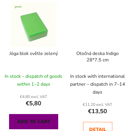
Jóga blok světle zelený
Otočná deska Indigo
28*7,5 cm
In stock – dispatch of goods
In stock with international
within 1–2 days
partner – dispatch in 7–14
days
€4,80 excl. VAT
€5,80
€11,20 excl. VAT
€13,50
ADD TO CART
DETAIL