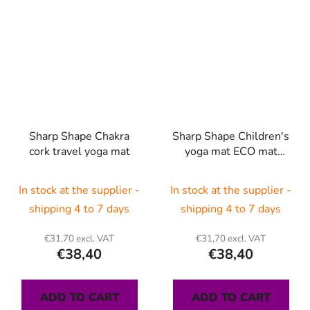
Sharp Shape Chakra
Sharp Shape Children's
cork travel yoga mat
yoga mat ECO mat
Night
In stock at the supplier -
In stock at the supplier -
shipping 4 to 7 days
shipping 4 to 7 days
€31,70 excl. VAT
€31,70 excl. VAT
€38,40
€38,40
ADD TO CART
ADD TO CART