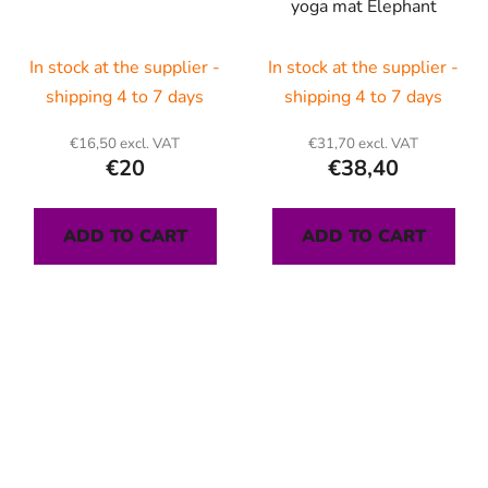
yoga mat Elephant
In stock at the supplier -
In stock at the supplier -
shipping 4 to 7 days
shipping 4 to 7 days
€16,50 excl. VAT
€31,70 excl. VAT
€20
€38,40
ADD TO CART
ADD TO CART