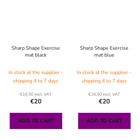
Sharp Shape Exercise
Sharp Shape Exercise
mat black
mat blue
In stock at the supplier -
In stock at the supplier -
shipping 4 to 7 days
shipping 4 to 7 days
€16,50 excl. VAT
€16,50 excl. VAT
€20
€20
ADD TO CART
ADD TO CART