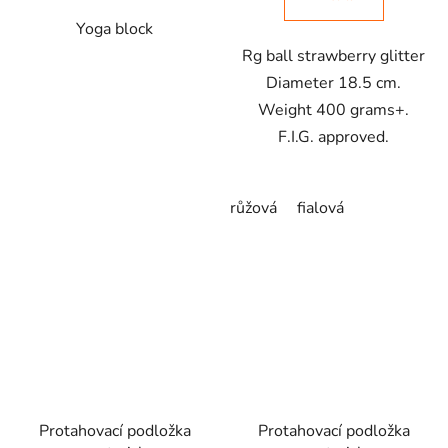
Yoga block
Rg ball strawberry glitter
Diameter 18.5 cm.
Weight 400 grams+.
F.I.G. approved.
růžová
fialová
Protahovací podložka
Protahovací podložka