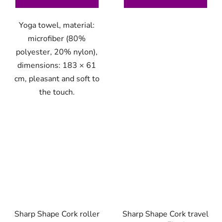
Yoga towel, material:
microfiber (80%
polyester, 20% nylon),
dimensions: 183 × 61
cm, pleasant and soft to
the touch.
Sharp Shape Cork roller
Sharp Shape Cork travel