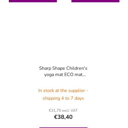
Sharp Shape Children's
yoga mat ECO mat
Unicorn
In stock at the supplier -
shipping 4 to 7 days
€31,70 excl. VAT
€38,40