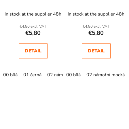
In stock at the supplier 48h
In stock at the supplier 48h
€4,80 excl. VAT
€4,80 excl. VAT
€5,80
€5,80
DETAIL
DETAIL
00 bílá
01 černá
02 námořní modrá
00 bílá
02 námořní modrá
05 královská mod