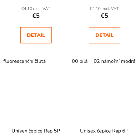
€4,10 excl. VAT
€4,10 excl. VAT
€5
€5
DETAIL
DETAIL
fluorescenční žlutá
00 bílá
02 námořní modrá
Unisex čepice Rap 5P
Unisex čepice Rap 6P