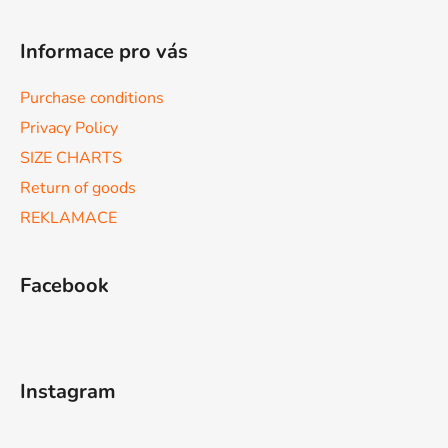
l
s
Informace pro vás
Purchase conditions
Privacy Policy
SIZE CHARTS
Return of goods
REKLAMACE
Facebook
Instagram