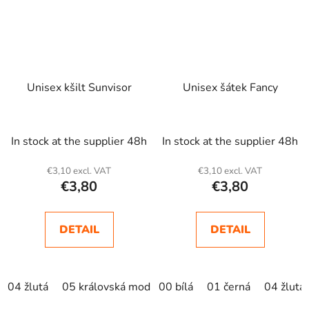
Unisex kšilt Sunvisor
Unisex šátek Fancy
In stock at the supplier 48h
In stock at the supplier 48h
€3,10 excl. VAT
€3,10 excl. VAT
€3,80
€3,80
DETAIL
DETAIL
04 žlutá
05 královská modrá
00 bílá
01 černá
04 žlutá