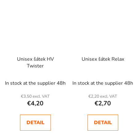
Unisex šátek HV
Unisex šátek Relax
Twister
In stock at the supplier 48h
In stock at the supplier 48h
€3,50 excl. VAT
€2,20 excl. VAT
€4,20
€2,70
DETAIL
DETAIL