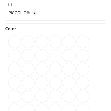
PICCOLIO®
1
Color