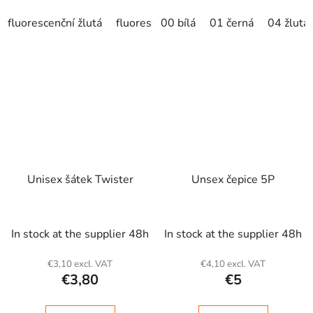
fluorescenční žlutá
fluorescenční oranžová
00 bílá
01 černá
04 žlutá
Unisex šátek Twister
Unsex čepice 5P
In stock at the supplier 48h
In stock at the supplier 48h
€3,10 excl. VAT
€4,10 excl. VAT
€3,80
€5