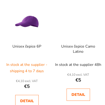
Unisex čepice 6P
Unisex čepice Camo
Latino
In stock at the supplier -
In stock at the supplier 48h
shipping 4 to 7 days
€4,10 excl. VAT
€5
€4,10 excl. VAT
€5
DETAIL
DETAIL