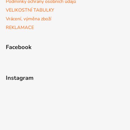
u
Podmínky ochrany osobních údajů
VELIKOSTNÍ TABULKY
Vrácení, výměna zboží
REKLAMACE
Facebook
Instagram