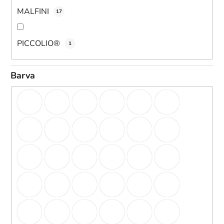
MALFINI
17
PICCOLIO®
1
Barva