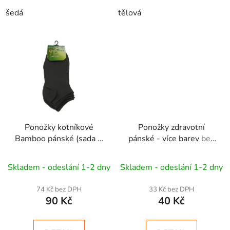
šedá
tělová
Ponožky kotníkové
Ponožky zdravotní
Bamboo pánské (sada 3
pánské - více barev
bez
páry)
gumičky v horní části
Skladem - odeslání 1-2 dny
Skladem - odeslání 1-2 dny
74 Kč bez DPH
33 Kč bez DPH
90 Kč
40 Kč