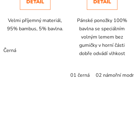
DETAIL
DETAIL
Velmi příjemný materiál,
Pánské ponožky 100%
95% bambus, 5% bavlna.
bavlna se speciálním
volným lemem bez
gumičky v horní části
Černá
dobře odvádí vlhkost
01 černá
02 námořní modrá