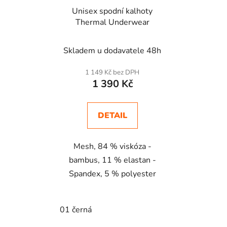
Unisex spodní kalhoty
Thermal Underwear
Skladem u dodavatele 48h
1 149 Kč bez DPH
1 390 Kč
DETAIL
Mesh, 84 % viskóza -
bambus, 11 % elastan -
Spandex, 5 % polyester
01 černá