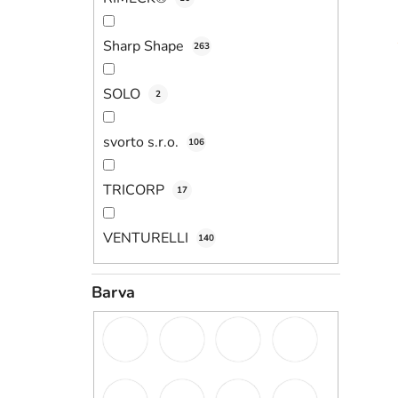
Sharp Shape
263
SOLO
2
svorto s.r.o.
106
TRICORP
17
VENTURELLI
140
Barva