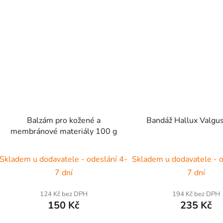
Balzám pro kožené a
Bandáž Hallux Valgus
membránové materiály 100 g
Skladem u dodavatele - odeslání 4-
Skladem u dodavatele - o
7 dní
7 dní
124 Kč bez DPH
194 Kč bez DPH
150 Kč
235 Kč