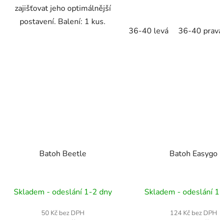
zajišťovat jeho optimálnější
postavení. Balení: 1 kus.
36-40 levá
36-40 prav
Batoh Beetle
Batoh Easygo
Skladem - odeslání 1-2 dny
Skladem - odeslání 1
50 Kč bez DPH
124 Kč bez DPH