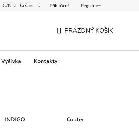
CZK
Čeština
Přihlášení
Registrace
REKLAMACE
PRÁZDNÝ KOŠÍK
NÁKUPNÍ
KOŠÍK
, Výšivka
Kontakty
INDIGO
Copter