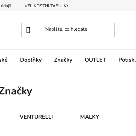
 údajů
VELIKOSTNÍ TABULKY
Vrácení, výměna zboží
ské
Doplňky
Značky
OUTLET
Potisk
Značky
VENTURELLI
MALKY