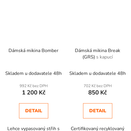
Dámská mikina Bomber
Dámská mikina Break
(GRS)
s kapucí
Skladem u dodavatele 48h
Skladem u dodavatele 48h
992 Kč bez DPH
702 Kč bez DPH
1 200 Kč
850 Kč
DETAIL
DETAIL
Lehce vypasovaný střih s
Certifikovaný recyklovaný