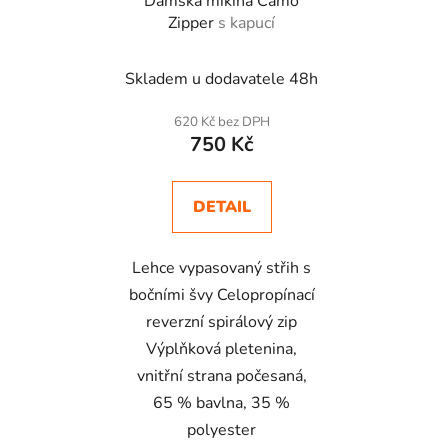
Dámská mikina Camo
Zipper
s kapucí
Skladem u dodavatele 48h
620 Kč bez DPH
750 Kč
DETAIL
Lehce vypasovaný střih s
bočními švy Celopropínací
reverzní spirálový zip
Výplňková pletenina,
vnitřní strana počesaná,
65 % bavlna, 35 %
polyester