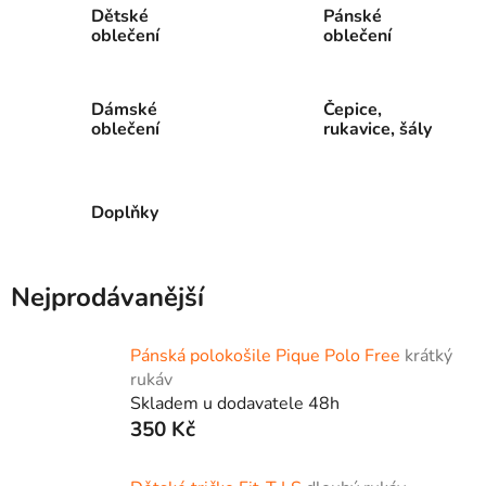
Dětské
Pánské
oblečení
oblečení
Dámské
Čepice,
oblečení
rukavice, šály
Doplňky
Nejprodávanější
Pánská polokošile Pique Polo Free
krátký
rukáv
Skladem u dodavatele 48h
350 Kč