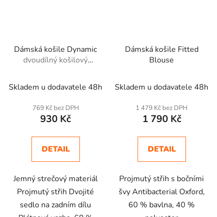
Dámská košile Dynamic
Dámská košile Fitted
dvoudílný košilový
Blouse
límec
Skladem u dodavatele 48h
Skladem u dodavatele 48h
769 Kč bez DPH
1 479 Kč bez DPH
930 Kč
1 790 Kč
DETAIL
DETAIL
Jemný strečový materiál
Projmutý střih s bočními
Projmutý střih Dvojité
švy Antibacterial Oxford,
sedlo na zadním dílu
60 % bavlna, 40 %