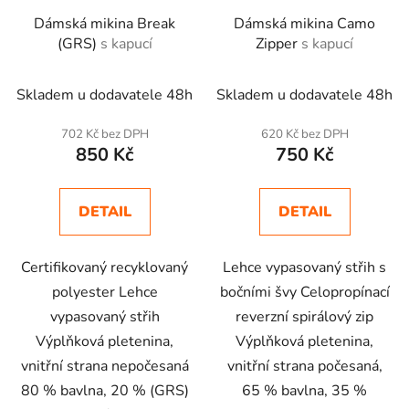
Dámská mikina Break
Dámská mikina Camo
(GRS)
s kapucí
Zipper
s kapucí
Skladem u dodavatele 48h
Skladem u dodavatele 48h
702 Kč bez DPH
620 Kč bez DPH
850 Kč
750 Kč
DETAIL
DETAIL
Certifikovaný recyklovaný
Lehce vypasovaný střih s
polyester Lehce
bočními švy Celopropínací
vypasovaný střih
reverzní spirálový zip
Výplňková pletenina,
Výplňková pletenina,
vnitřní strana nepočesaná
vnitřní strana počesaná,
80 % bavlna, 20 % (GRS)
65 % bavlna, 35 %