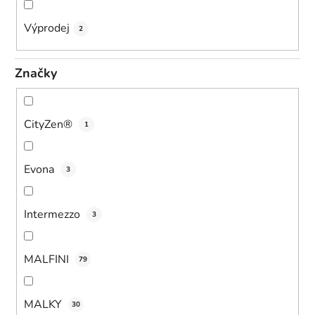
Výprodej
2
Značky
CityZen®
1
Evona
3
Intermezzo
3
MALFINI
79
MALKY
30