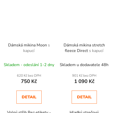
Dámská mikina Moon
s
Dámská mikina stretch
kapucí
fleece Direct
s kapucí
Skladem - odeslání 1-2 dny
Skladem u dodavatele 48h
620 Kč bez DPH
901 Kč bez DPH
750 Kč
1 090 Kč
DETAIL
DETAIL
Volný střih Bez etikety -
Hladký strečový