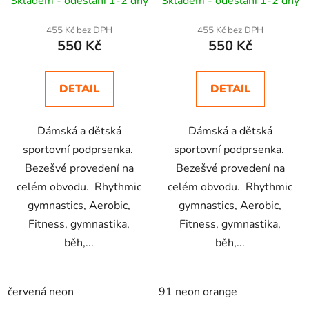
Skladem - odeslání 1-2 dny
Skladem - odeslání 1-2 dny
455 Kč bez DPH
455 Kč bez DPH
550 Kč
550 Kč
DETAIL
DETAIL
Dámská a dětská
Dámská a dětská
sportovní podprsenka.
sportovní podprsenka.
Bezešvé provedení na
Bezešvé provedení na
celém obvodu. Rhythmic
celém obvodu. Rhythmic
gymnastics, Aerobic,
gymnastics, Aerobic,
Fitness, gymnastika,
Fitness, gymnastika,
běh,...
běh,...
červená neon
91 neon orange