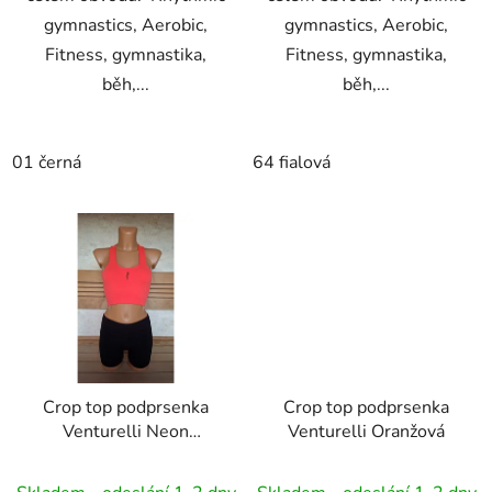
gymnastics, Aerobic,
gymnastics, Aerobic,
Fitness, gymnastika,
Fitness, gymnastika,
běh,...
běh,...
01 černá
64 fialová
Crop top podprsenka
Crop top podprsenka
Venturelli Neon
Venturelli Oranžová
Červená