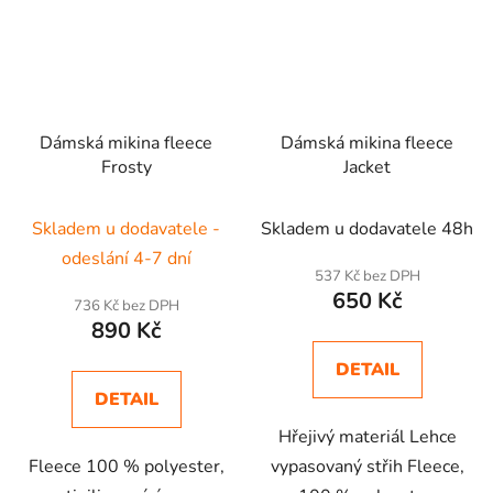
Dámská mikina fleece
Dámská mikina fleece
Frosty
Jacket
Skladem u dodavatele -
Skladem u dodavatele 48h
odeslání 4-7 dní
537 Kč bez DPH
650 Kč
736 Kč bez DPH
890 Kč
DETAIL
DETAIL
Hřejivý materiál Lehce
Fleece 100 % polyester,
vypasovaný střih Fleece,