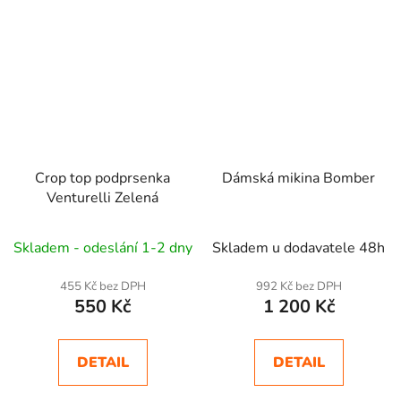
Crop top podprsenka
Dámská mikina Bomber
Venturelli Zelená
Skladem - odeslání 1-2 dny
Skladem u dodavatele 48h
455 Kč bez DPH
992 Kč bez DPH
550 Kč
1 200 Kč
DETAIL
DETAIL