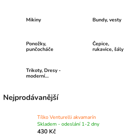
Mikiny
Bundy, vesty
Ponožky,
Čepice,
punčocháče
rukavice, šály
Trikoty, Dresy -
moderní
gymnastika
Nejprodávanější
Tílko Venturelli akvamarín
Skladem - odeslání 1-2 dny
430 Kč