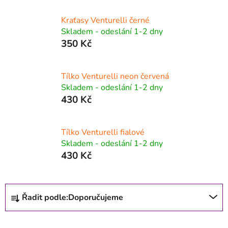
Kraťasy Venturelli černé
Skladem - odeslání 1-2 dny
350 Kč
Tílko Venturelli neon červená
Skladem - odeslání 1-2 dny
430 Kč
Tílko Venturelli fialové
Skladem - odeslání 1-2 dny
430 Kč
Ř
Řadit podle:
Doporučujeme
a
z