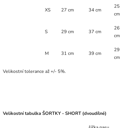
25
XS
27 cm
34 cm
cm
26
S
29 cm
37 cm
cm
29
M
31 cm
39 cm
cm
Velikostní tolerance až +/- 5%.
Velikostní tabulka ŠORTKY - SHORT (dvoudílné)
šířka pasu