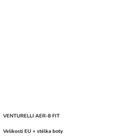
VENTURELLI AER-8 FIT
Velikosti EU + stélka boty