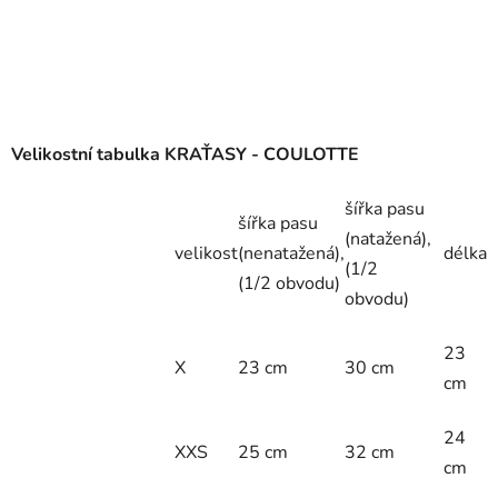
Velikostní tabulka KRAŤASY - COULOTTE
šířka pasu
šířka pasu
(natažená),
velikost
(nenatažená),
délka
(1/2
(1/2 obvodu)
obvodu)
23
X
23 cm
30 cm
cm
24
XXS
25 cm
32 cm
cm