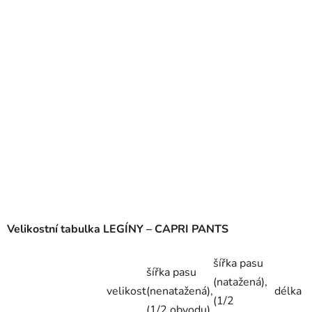
Velikostní tabulka LEGÍNY – CAPRI PANTS
šířka pasu
šířka pasu
(natažená),
velikost
(nenatažená),
délka
(1/2
(1/2 obvodu)