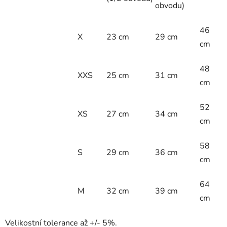
obvodu)
46
X
23 cm
29 cm
cm
48
XXS
25 cm
31 cm
cm
52
XS
27 cm
34 cm
cm
58
S
29 cm
36 cm
cm
64
M
32 cm
39 cm
cm
Velikostní tolerance až +/- 5%.