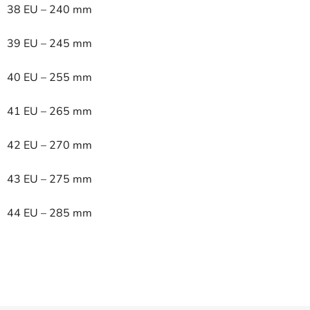
38 EU – 240 mm
39 EU – 245 mm
40 EU – 255 mm
41 EU – 265 mm
42 EU – 270 mm
43 EU – 275 mm
44 EU – 285 mm