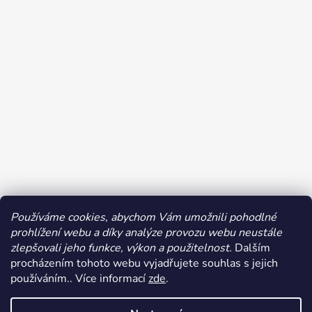
Používáme cookies, abychom Vám umožnili pohodlné
prohlížení webu a díky analýze provozu webu neustále
Sledovat na Instagramu
zlepšovali jeho funkce, výkon a použitelnost.
Dalším
procházením tohoto webu vyjadřujete souhlas s jejich
používáním.. Více informací
zde
.