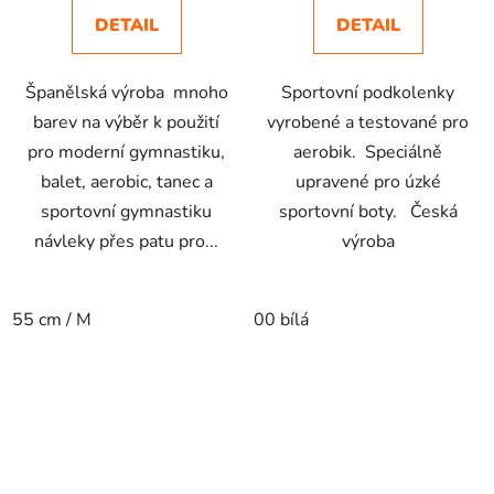
DETAIL
DETAIL
Španělská výroba mnoho
Sportovní podkolenky
barev na výběr k použití
vyrobené a testované pro
pro moderní gymnastiku,
aerobik. Speciálně
balet, aerobic, tanec a
upravené pro úzké
sportovní gymnastiku
sportovní boty. Česká
návleky přes patu pro...
výroba
55 cm / M
00 bílá