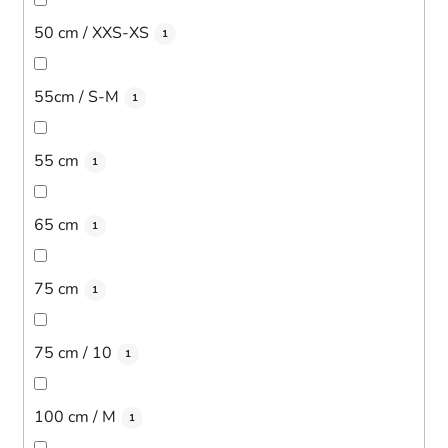
50 cm / XXS-XS
1
55cm / S-M
1
55 cm
1
65 cm
1
75 cm
1
75 cm / 10
1
100 cm / M
1