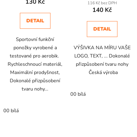
130 Kč
116 Kč bez DPH
140 Kč
DETAIL
DETAIL
Sportovní funkční
ponožky vyrobené a
VÝŠIVKA NA MÍRU VAŠE
testované pro aerobik.
LOGO, TEXT, ... Dokonalé
Rychleschnoucí materiál,
přizpůsobení tvaru nohy
Maximální prodyšnost,
Česká výroba
Dokonalé přizpůsobení
tvaru nohy...
00 bílá
00 bílá