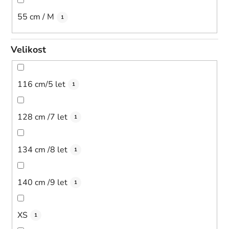
55 cm / M
1
Velikost
116 cm/5 let
1
128 cm /7 let
1
134 cm /8 let
1
140 cm /9 let
1
XS
1