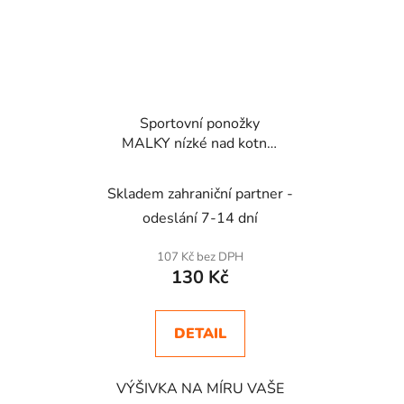
Sportovní ponožky
MALKY nízké nad kotník
- vlastní výšivka
ponožky s žebrováním
Skladem zahraniční partner -
odeslání 7-14 dní
107 Kč bez DPH
130 Kč
DETAIL
VÝŠIVKA NA MÍRU VAŠE