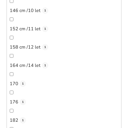
146 cm /10 let
1
152 cm /11 let
1
158 cm /12 let
1
164 cm /14 let
1
170
1
176
1
182
1