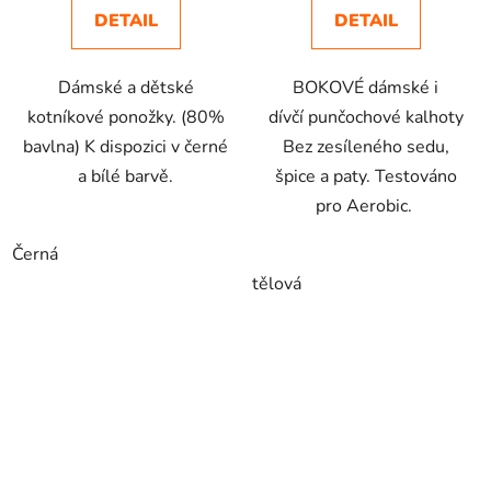
DETAIL
DETAIL
Dámské a dětské
BOKOVÉ dámské i
kotníkové ponožky. (80%
dívčí punčochové kalhoty
bavlna) K dispozici v černé
Bez zesíleného sedu,
a bílé barvě.
špice a paty. Testováno
pro Aerobic.
Černá
tělová