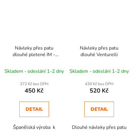
Návleky přes patu
Návleky přes patu
dlouhé pletené IM -
dlouhé Venturelli
Balet, RG, Aerobic,
Dance
Skladem - odeslání 1-2 dny
Skladem - odeslání 1-2 dny
372 Kč bez DPH
430 Kč bez DPH
450 Kč
520 Kč
DETAIL
DETAIL
Španělská výroba k
Dlouhé návleky přes patu