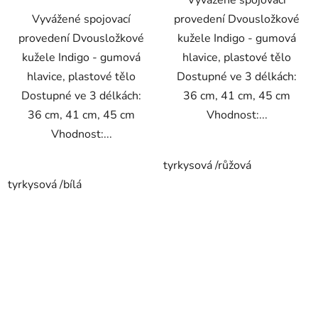
Vyvážené spojovací
Vyvážené spojovací
provedení Dvousložkové
provedení Dvousložkové
kužele Indigo - gumová
kužele Indigo - gumová
hlavice, plastové tělo
hlavice, plastové tělo
Dostupné ve 3 délkách:
Dostupné ve 3 délkách:
36 cm, 41 cm, 45 cm
36 cm, 41 cm, 45 cm
Vhodnost:...
Vhodnost:...
tyrkysová /růžová
tyrkysová /bílá