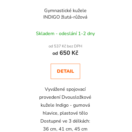
Gymnastické kužele
INDIGO žlutá-růžová
Skladem - odeslání 1-2 dny
od 537 Kč bez DPH
650 Kč
od
DETAIL
Vyvážené spojovací
provedení Dvousložkové
kužele Indigo - gumová
hlavice, plastové tělo
Dostupné ve 3 délkách:
36 cm, 41 cm, 45 cm