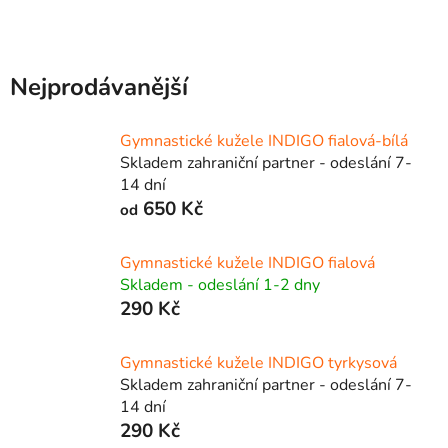
Nejprodávanější
Gymnastické kužele INDIGO fialová-bílá
Skladem zahraniční partner - odeslání 7-
14 dní
650 Kč
od
Gymnastické kužele INDIGO fialová
Skladem - odeslání 1-2 dny
290 Kč
Gymnastické kužele INDIGO tyrkysová
Skladem zahraniční partner - odeslání 7-
14 dní
290 Kč