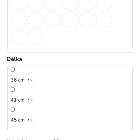
Délka
36 cm
15
41 cm
13
45 cm
13