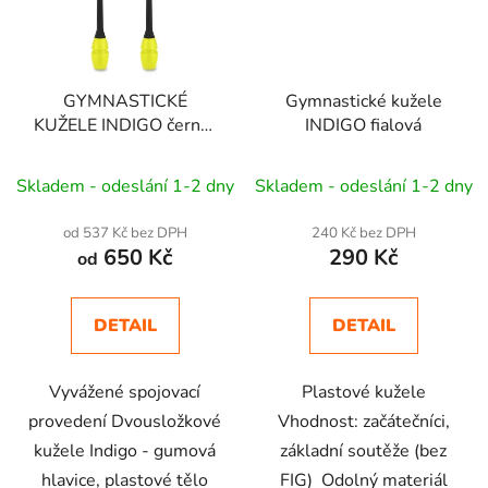
GYMNASTICKÉ
Gymnastické kužele
KUŽELE INDIGO černá-
INDIGO fialová
žlutá
Skladem - odeslání 1-2 dny
Skladem - odeslání 1-2 dny
od 537 Kč bez DPH
240 Kč bez DPH
650 Kč
290 Kč
od
DETAIL
DETAIL
Vyvážené spojovací
Plastové kužele
provedení Dvousložkové
Vhodnost: začátečníci,
kužele Indigo - gumová
základní soutěže (bez
hlavice, plastové tělo
FIG) Odolný materiál