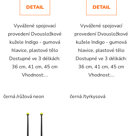
DETAIL
DETAIL
Vyvážené spojovací
Vyvážené spojovací
provedení Dvousložkové
provedení Dvousložkové
kužele Indigo - gumová
kužele Indigo - gumová
hlavice, plastové tělo
hlavice, plastové tělo
Dostupné ve 3 délkách:
Dostupné ve 3 délkách:
36 cm, 41 cm, 45 cm
36 cm, 41 cm, 45 cm
Vhodnost:...
Vhodnost:...
černá /růžová neon
černá /tyrkysová