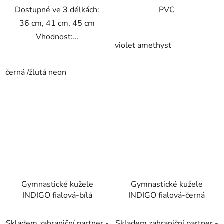
Dostupné ve 3 délkách:
PVC
36 cm, 41 cm, 45 cm
Vhodnost:...
violet amethyst
černá /žlutá neon
Gymnastické kužele
Gymnastické kužele
INDIGO fialová-bílá
INDIGO fialová-černá
Skladem zahraniční partner -
Skladem zahraniční partner -