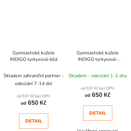
Gymnastické kužele
Gymnastické kužele
INDIGO tyrkysová-bílá
INDIGO tyrkysová-
růžová
Skladem zahraniční partner -
Skladem - odeslání 1-2 dny
odeslání 7-14 dní
od 537 Kč bez DPH
650 Kč
od
od 537 Kč bez DPH
650 Kč
od
DETAIL
DETAIL