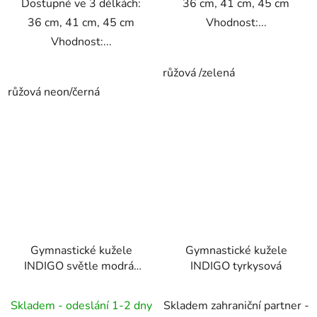
Dostupné ve 3 délkách:
36 cm, 41 cm, 45 cm
36 cm, 41 cm, 45 cm
Vhodnost:...
Vhodnost:...
růžová /zelená
růžová neon/černá
Gymnastické kužele
Gymnastické kužele
INDIGO světle modrá-
INDIGO tyrkysová
žlutá
Skladem - odeslání 1-2 dny
Skladem zahraniční partner -