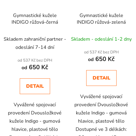
Gymnastické kužele
Gymnastické kužele
INDIGO růžová-černá
INDIGO růžová-zelená
Skladem zahraniční partner -
Skladem - odeslání 1-2 dny
odeslání 7-14 dní
od 537 Kč bez DPH
650 Kč
od
od 537 Kč bez DPH
650 Kč
od
DETAIL
DETAIL
Vyvážené spojovací
Vyvážené spojovací
provedení Dvousložkové
provedení Dvousložkové
kužele Indigo - gumová
kužele Indigo - gumová
hlavice, plastové tělo
hlavice, plastové tělo
Dostupné ve 3 délkách: