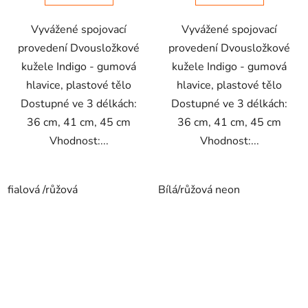
Vyvážené spojovací
Vyvážené spojovací
provedení Dvousložkové
provedení Dvousložkové
kužele Indigo - gumová
kužele Indigo - gumová
hlavice, plastové tělo
hlavice, plastové tělo
Dostupné ve 3 délkách:
Dostupné ve 3 délkách:
36 cm, 41 cm, 45 cm
36 cm, 41 cm, 45 cm
Vhodnost:...
Vhodnost:...
fialová /růžová
Bílá/růžová neon