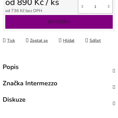
od
890 Kč
/ ks
od
736 Kč
bez DPH
Měrná cena:
DO KOŠÍKU
Tisk
Zeptat se
Hlídat
Sdílet
Popis
Značka
Intermezzo
Diskuze