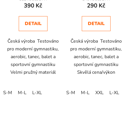
390 Kč
290 Kč
DETAIL
DETAIL
Česká výroba Testováno
Česká výroba Testováno
pro moderní gymnastiku,
pro moderní gymnastiku,
aerobic, tanec, balet a
aerobic, tanec, balet a
sportovní gymnastiku
sportovní gymnastiku
Velmi pružný materiál
Skvělá cena/výkon
S-M
M-L
L-XL
S-M
M-L
XXL
L-XL