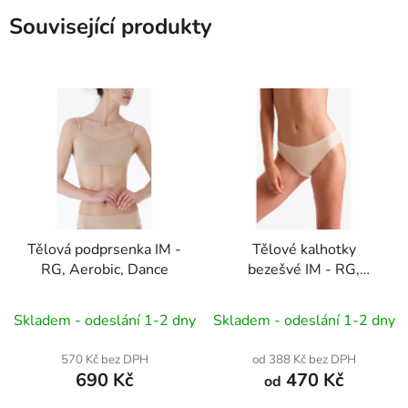
Související produkty
Tělová podprsenka IM -
Tělové kalhotky
RG, Aerobic, Dance
bezešvé IM - RG,
Aerobic, Dance
Skladem - odeslání 1-2 dny
Skladem - odeslání 1-2 dny
570 Kč bez DPH
od 388 Kč bez DPH
690 Kč
470 Kč
od