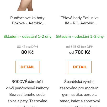
Punčochové kalhoty
Tělové body Exclusive
Bokové - Aerobic,
IM - RG, Aerobic,
Dance MALKY
Dance, Balet
Skladem - odeslání 1-2 dny
Skladem - odeslání 1-2 dny
66 Kč bez DPH
od 645 Kč bez DPH
80 Kč
780 Kč
od
DETAIL
DETAIL
BOKOVÉ dámské i
Španělská výroba
dívčí punčochové kalhoty
testováno pro moderní
Bez zesíleného sedu,
gymnastiku, aerobic,
špice a paty. Testováno
tanec, balet a sportovní