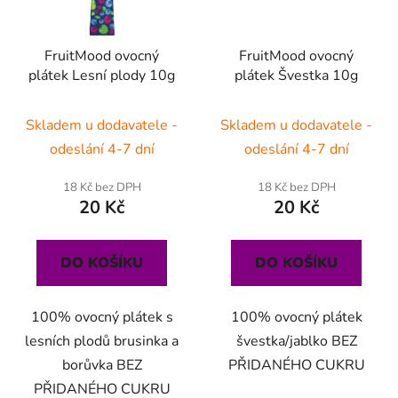
FruitMood ovocný
FruitMood ovocný
plátek Lesní plody 10g
plátek Švestka 10g
Skladem u dodavatele -
Skladem u dodavatele -
odeslání 4-7 dní
odeslání 4-7 dní
18 Kč bez DPH
18 Kč bez DPH
20 Kč
20 Kč
DO KOŠÍKU
DO KOŠÍKU
100% ovocný plátek s
100% ovocný plátek
lesních plodů brusinka a
švestka/jablko BEZ
borůvka BEZ
PŘIDANÉHO CUKRU
PŘIDANÉHO CUKRU