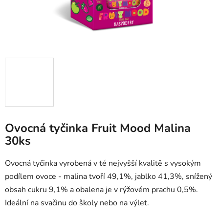
Ovocná tyčinka Fruit Mood Malina
30ks
Ovocná tyčinka vyrobená v té nejvyšší kvalitě s vysokým
podílem ovoce - malina tvoří 49,1%, jablko 41,3%, snížený
obsah cukru 9,1% a obalena je v rýžovém prachu 0,5%.
Ideální na svačinu do školy nebo na výlet.