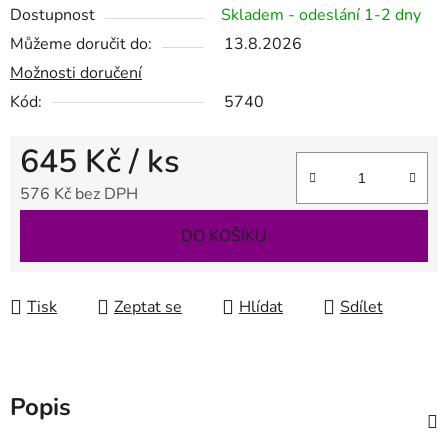
Dostupnost
Skladem - odeslání 1-2 dny
Můžeme doručit do:
13.8.2026
Možnosti doručení
Kód:
5740
645 Kč
/ ks
576 Kč bez DPH
Měrná cena:
DO KOŠÍKU
Tisk
Zeptat se
Hlídat
Sdílet
Popis