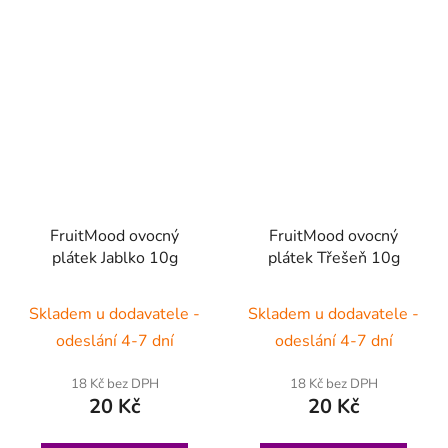
FruitMood ovocný
FruitMood ovocný
plátek Jablko 10g
plátek Třešeň 10g
Skladem u dodavatele -
Skladem u dodavatele -
odeslání 4-7 dní
odeslání 4-7 dní
18 Kč bez DPH
18 Kč bez DPH
20 Kč
20 Kč