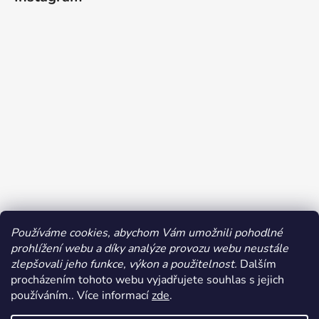
Používáme cookies, abychom Vám umožnili pohodlné
prohlížení webu a díky analýze provozu webu neustále
Sledovat na Instagramu
zlepšovali jeho funkce, výkon a použitelnost.
Dalším
procházením tohoto webu vyjadřujete souhlas s jejich
používáním.. Více informací
zde
.