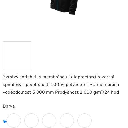
3vrstvý softshell s membránou Celopropínací reverzní
spirálový zip Softshell: 100 % polyester TPU membrána
voděodolnost 5 000 mm Prodyšnost 2 000 g/m²/24 hod
Barva