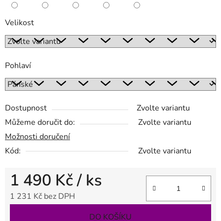
Velikost
Pohlaví
Dostupnost
Zvolte variantu
Můžeme doručit do:
Zvolte variantu
Možnosti doručení
Kód:
Zvolte variantu
1 490 Kč
/ ks
1 231 Kč bez DPH
Měrná cena:
DO KOŠÍKU