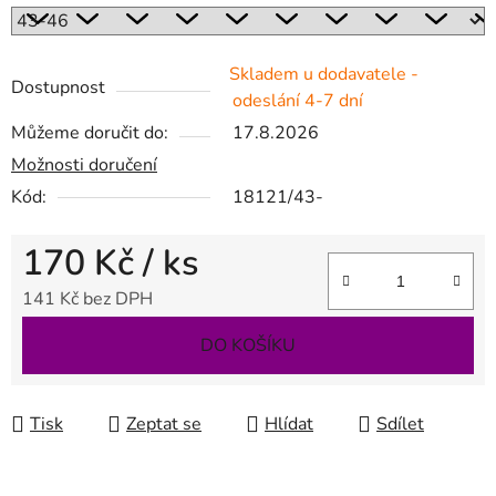
Skladem u dodavatele -
Dostupnost
odeslání 4-7 dní
Můžeme doručit do:
17.8.2026
Možnosti doručení
Kód:
18121/43-
170 Kč
/ ks
141 Kč bez DPH
Měrná cena:
DO KOŠÍKU
Tisk
Zeptat se
Hlídat
Sdílet