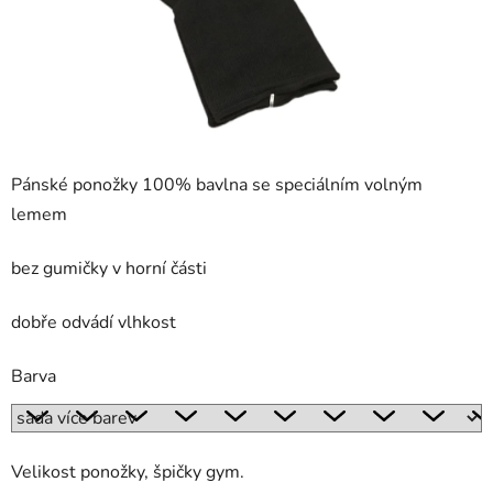
Pánské ponožky 100% bavlna se speciálním volným
lemem
bez gumičky v horní části
dobře odvádí vlhkost
Barva
Velikost ponožky, špičky gym.