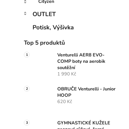
Cityzen
OUTLET
Potisk, Výšivka
Top 5 produktů
Venturelli AER8 EVO-
COMP boty na aerobik
soutěžní
1 990 Kč
OBRUČE Venturelli - Junior
HOOP
620 Kč
GYMNASTICKÉ KUŽELE