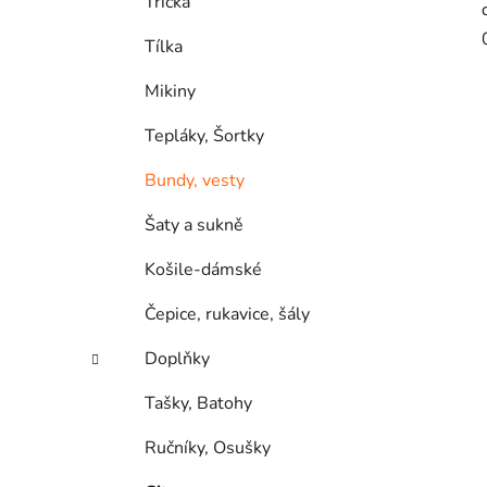
Trička
Tílka
Mikiny
Tepláky, Šortky
Bundy, vesty
Šaty a sukně
Košile-dámské
Čepice, rukavice, šály
Doplňky
Tašky, Batohy
Ručníky, Osušky