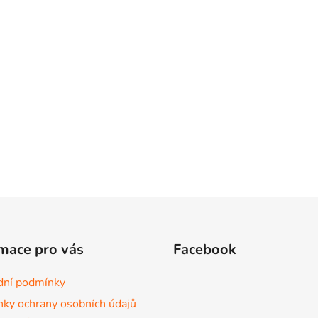
mace pro vás
Facebook
ní podmínky
ky ochrany osobních údajů