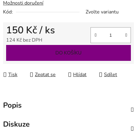
Možnosti doručení
Kód:
Zvolte variantu
150 Kč
/ ks
124 Kč bez DPH
Měrná cena:
DO KOŠÍKU
Tisk
Zeptat se
Hlídat
Sdílet
Popis
Diskuze