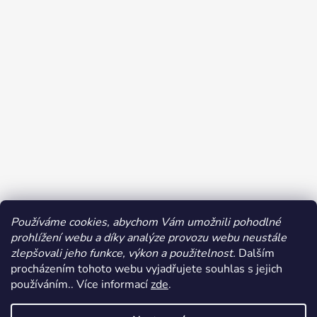
Používáme cookies, abychom Vám umožnili pohodlné
prohlížení webu a díky analýze provozu webu neustále
Sledovat na Instagramu
zlepšovali jeho funkce, výkon a použitelnost.
Dalším
procházením tohoto webu vyjadřujete souhlas s jejich
používáním.. Více informací
zde
.