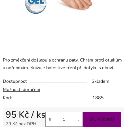
Pro změkčení došlapu a ochranu paty. Chrání proti otlakům
a odřeninám. Snižuje bolestivé tření při dotyku s obuví.
Dostupnost
Skladem
Možnosti doručení
Kód:
1885
95 Kč
/ ks
DO KOŠÍKU
79 Kč bez DPH