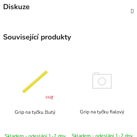
Diskuze
Související produkty
Grip na tyčku fialový
Grip na tyčku žlutý
Skladem - odeslání 1-2 dny
Skladem - odeslání 1-2 dny