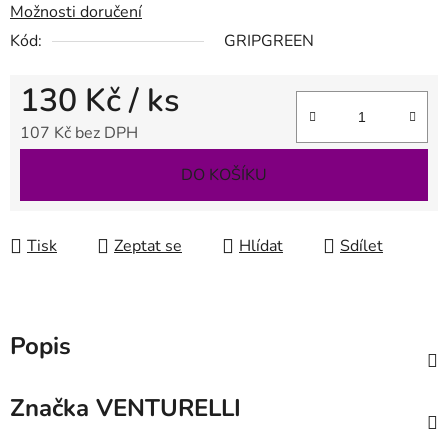
Možnosti doručení
Kód:
GRIPGREEN
130 Kč
/ ks
107 Kč bez DPH
Měrná cena:
DO KOŠÍKU
Tisk
Zeptat se
Hlídat
Sdílet
Popis
Značka
VENTURELLI