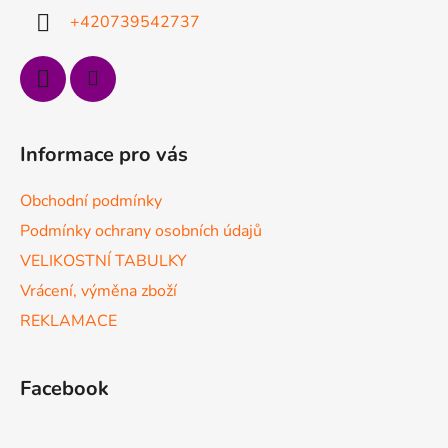
í
+420739542737
Informace pro vás
Obchodní podmínky
Podmínky ochrany osobních údajů
VELIKOSTNÍ TABULKY
Vrácení, výměna zboží
REKLAMACE
Facebook