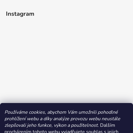
Instagram
Používáme cookies, abychom Vám umožnili pohodlné
prohlížení webu a díky analýze provozu webu neustále
Sledovat na Instagramu
zlepšovali jeho funkce, výkon a použitelnost.
Dalším
procházením tohoto webu vyjadřujete souhlas s jejich